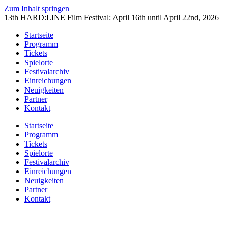
Zum Inhalt springen
13th HARD:LINE Film Festival: April 16th until April 22nd, 2026
Startseite
Programm
Tickets
Spielorte
Festivalarchiv
Einreichungen
Neuigkeiten
Partner
Kontakt
Startseite
Programm
Tickets
Spielorte
Festivalarchiv
Einreichungen
Neuigkeiten
Partner
Kontakt