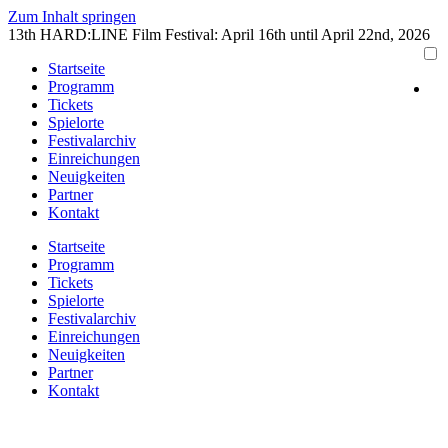
Zum Inhalt springen
13th HARD:LINE Film Festival: April 16th until April 22nd, 2026
Startseite
Programm
Tickets
Spielorte
Festivalarchiv
Einreichungen
Neuigkeiten
Partner
Kontakt
Startseite
Programm
Tickets
Spielorte
Festivalarchiv
Einreichungen
Neuigkeiten
Partner
Kontakt