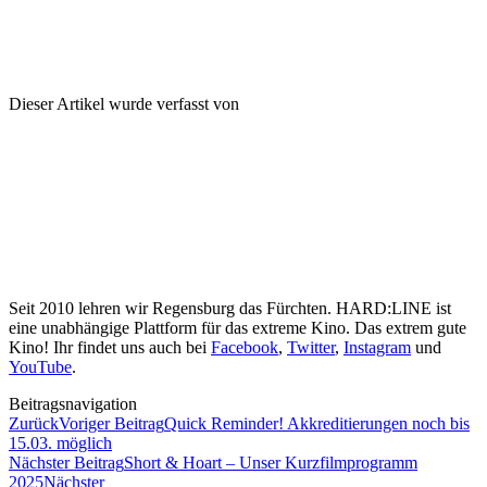
Dieser Artikel wurde verfasst von
Seit 2010 lehren wir Regensburg das Fürchten. HARD:LINE ist
eine unabhängige Plattform für das extreme Kino. Das extrem gute
Kino! Ihr findet uns auch bei
Facebook
,
Twitter
,
Instagram
und
YouTube
.
Beitragsnavigation
Zurück
Voriger Beitrag
Quick Reminder! Akkreditierungen noch bis
15.03. möglich
Nächster Beitrag
Short & Hoart – Unser Kurzfilmprogramm
2025
Nächster