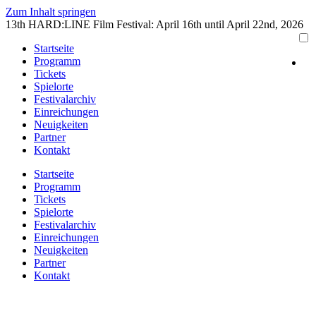
Zum Inhalt springen
13th HARD:LINE Film Festival: April 16th until April 22nd, 2026
Startseite
Programm
Tickets
Spielorte
Festivalarchiv
Einreichungen
Neuigkeiten
Partner
Kontakt
Startseite
Programm
Tickets
Spielorte
Festivalarchiv
Einreichungen
Neuigkeiten
Partner
Kontakt