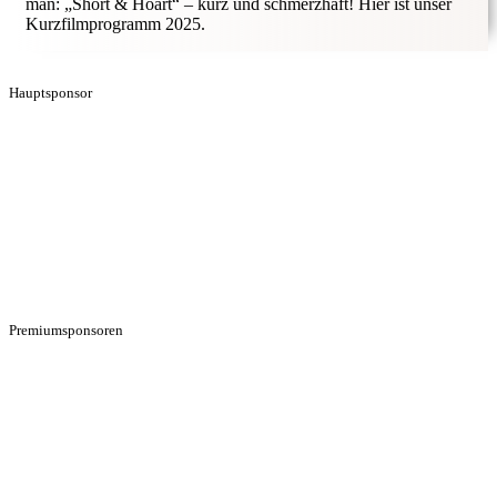
man: „Short & Hoart“ – kurz und schmerzhaft! Hier ist unser
Kurzfilmprogramm 2025.
Hauptsponsor
Premiumsponsoren