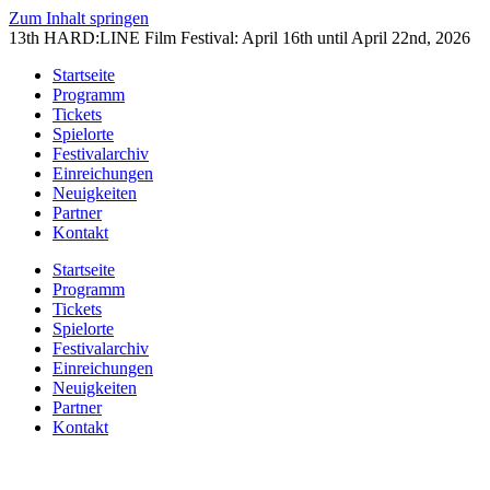
Zum Inhalt springen
13th HARD:LINE Film Festival: April 16th until April 22nd, 2026
Startseite
Programm
Tickets
Spielorte
Festivalarchiv
Einreichungen
Neuigkeiten
Partner
Kontakt
Startseite
Programm
Tickets
Spielorte
Festivalarchiv
Einreichungen
Neuigkeiten
Partner
Kontakt