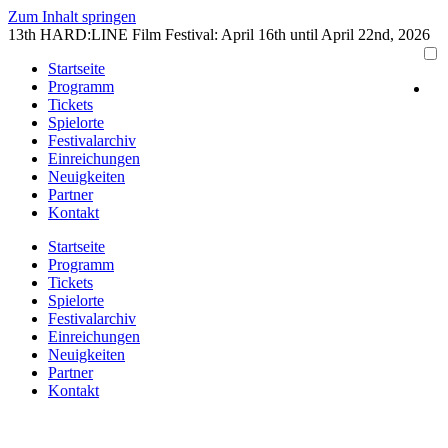
Zum Inhalt springen
13th HARD:LINE Film Festival: April 16th until April 22nd, 2026
Startseite
Programm
Tickets
Spielorte
Festivalarchiv
Einreichungen
Neuigkeiten
Partner
Kontakt
Startseite
Programm
Tickets
Spielorte
Festivalarchiv
Einreichungen
Neuigkeiten
Partner
Kontakt