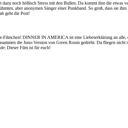
 dazu noch höllisch Stress mit den Bullen. Da kommt ihm die etwas ve
erühmten, aber anonymen Sänger einer Punkband. So groß, dass sie ihm 
ab geht die Post!
Filmchen! DINNER IN AMERICA ist eine Liebeserklärung an alle, die n
zusammen die Juno-Version von Green Room gedreht. Da fliegen nicht n
e: Dieser Film ist für euch!