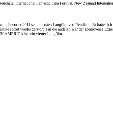
euchâtel International Fantastic Film Festival, New Zealand Internatio
anche, bevor er 2011 seinen ersten Langfilm veröffentliche. Er hatte 
e sofort wieder zerstört. Für die anderen war der kontroverse Exper
IN AMERICA ist sein vierter Langfilm.