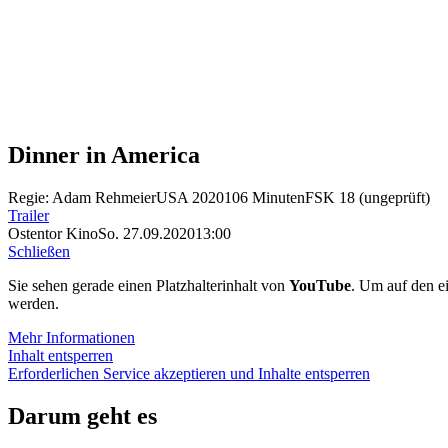
Dinner in America
Regie: Adam Rehmeier
USA 2020
106 Minuten
FSK 18 (ungeprüft)
Trailer
Ostentor Kino
So. 27.09.2020
13:00
Schließen
Sie sehen gerade einen Platzhalterinhalt von
YouTube
. Um auf den ei
werden.
Mehr Informationen
Inhalt entsperren
Erforderlichen Service akzeptieren und Inhalte entsperren
Darum geht es