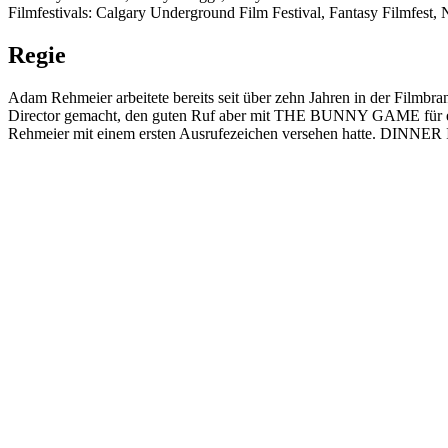
Filmfestivals: Calgary Underground Film Festival, Fantasy Filmfest, N
Regie
Adam Rehmeier arbeitete bereits seit über zehn Jahren in der Filmbr
Director gemacht, den guten Ruf aber mit THE BUNNY GAME für einig
Rehmeier mit einem ersten Ausrufezeichen versehen hatte. DINNER 