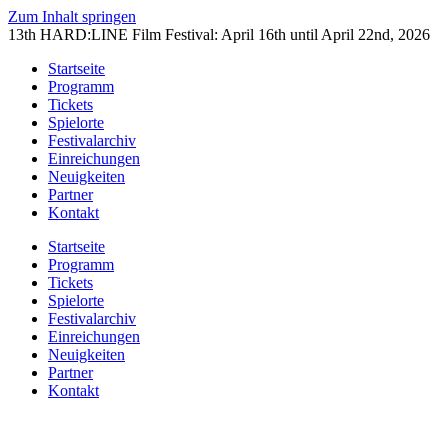
Zum Inhalt springen
13th HARD:LINE Film Festival: April 16th until April 22nd, 2026
Startseite
Programm
Tickets
Spielorte
Festivalarchiv
Einreichungen
Neuigkeiten
Partner
Kontakt
Startseite
Programm
Tickets
Spielorte
Festivalarchiv
Einreichungen
Neuigkeiten
Partner
Kontakt