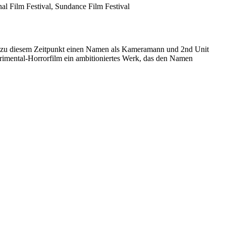
nal Film Festival, Sundance Film Festival
sich zu diesem Zeitpunkt einen Namen als Kameramann und 2nd Unit
imental-Horrorfilm ein ambitioniertes Werk, das den Namen