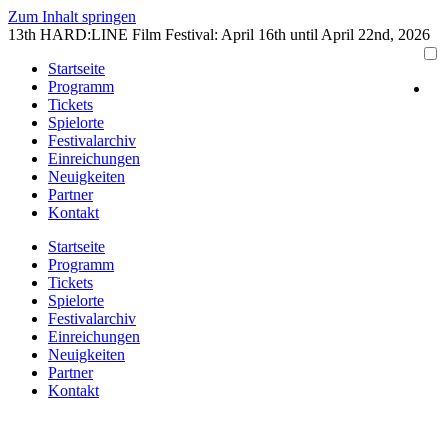
Zum Inhalt springen
13th HARD:LINE Film Festival: April 16th until April 22nd, 2026
Startseite
Programm
Tickets
Spielorte
Festivalarchiv
Einreichungen
Neuigkeiten
Partner
Kontakt
Startseite
Programm
Tickets
Spielorte
Festivalarchiv
Einreichungen
Neuigkeiten
Partner
Kontakt