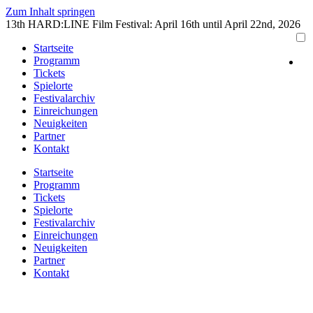
Zum Inhalt springen
13th HARD:LINE Film Festival: April 16th until April 22nd, 2026
Startseite
Programm
Tickets
Spielorte
Festivalarchiv
Einreichungen
Neuigkeiten
Partner
Kontakt
Startseite
Programm
Tickets
Spielorte
Festivalarchiv
Einreichungen
Neuigkeiten
Partner
Kontakt