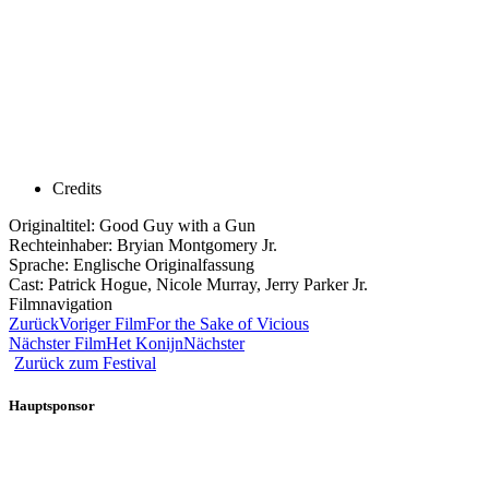
Credits
Originaltitel: Good Guy with a Gun
Rechteinhaber: Bryian Montgomery Jr.
Sprache: Englische Originalfassung
Cast: Patrick Hogue, Nicole Murray, Jerry Parker Jr.
Filmnavigation
Zurück
Voriger Film
For the Sake of Vicious
Nächster Film
Het Konijn
Nächster
Zurück zum Festival
Hauptsponsor