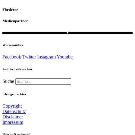
Förderer
Medienpartner
Wir woanders
Facebook
Twitter
Instagram
Youtube
Auf der Seite suchen
Suche
Kleingedrucktes
Copyright
Datenschutz
Disclaimer
Impressum
Nein zu Rassismus!