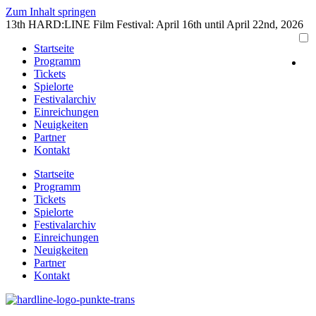
Zum Inhalt springen
13th HARD:LINE Film Festival: April 16th until April 22nd, 2026
Startseite
Programm
Tickets
Spielorte
Festivalarchiv
Einreichungen
Neuigkeiten
Partner
Kontakt
Startseite
Programm
Tickets
Spielorte
Festivalarchiv
Einreichungen
Neuigkeiten
Partner
Kontakt