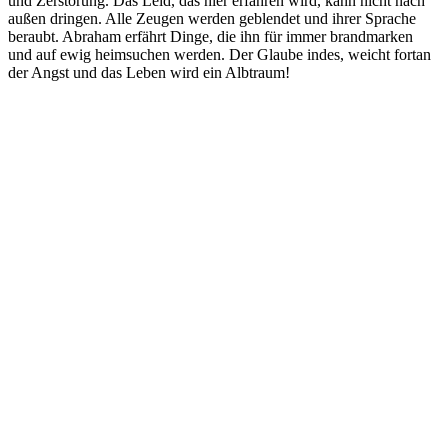
und Zerstörung. Das Leid, das hier erfahren wird, kann nicht nach
außen dringen. Alle Zeugen werden geblendet und ihrer Sprache
beraubt. Abraham erfährt Dinge, die ihn für immer brandmarken
und auf ewig heimsuchen werden. Der Glaube indes, weicht fortan
der Angst und das Leben wird ein Albtraum!