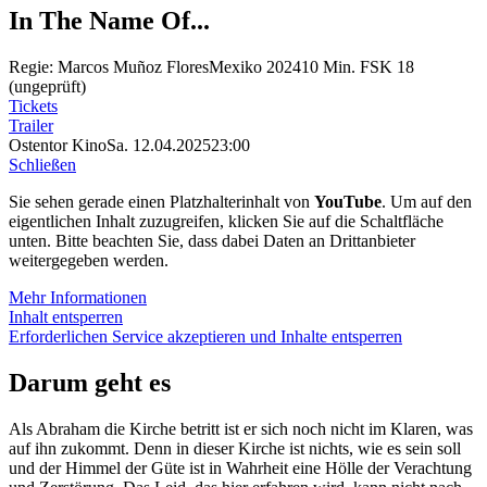
In The Name Of...
Regie: Marcos Muñoz Flores
Mexiko 2024
10 Min.
FSK 18
(ungeprüft)
Tickets
Trailer
Ostentor Kino
Sa. 12.04.2025
23:00
Schließen
Sie sehen gerade einen Platzhalterinhalt von
YouTube
. Um auf den
eigentlichen Inhalt zuzugreifen, klicken Sie auf die Schaltfläche
unten. Bitte beachten Sie, dass dabei Daten an Drittanbieter
weitergegeben werden.
Mehr Informationen
Inhalt entsperren
Erforderlichen Service akzeptieren und Inhalte entsperren
Darum geht es
Als Abraham die Kirche betritt ist er sich noch nicht im Klaren, was
auf ihn zukommt. Denn in dieser Kirche ist nichts, wie es sein soll
und der Himmel der Güte ist in Wahrheit eine Hölle der Verachtung