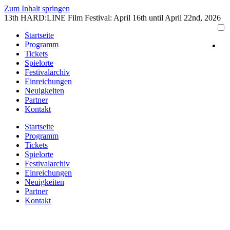
Zum Inhalt springen
13th HARD:LINE Film Festival: April 16th until April 22nd, 2026
Startseite
Programm
Tickets
Spielorte
Festivalarchiv
Einreichungen
Neuigkeiten
Partner
Kontakt
Startseite
Programm
Tickets
Spielorte
Festivalarchiv
Einreichungen
Neuigkeiten
Partner
Kontakt