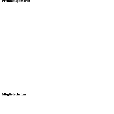
Premiumsponsoren
Mitgliedschaften