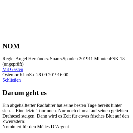
NOM
Regie: Angel Hernández Suarez
Spanien 2019
11 Minuten
FSK 18
(ungeprüft)
Mit Gästen
Ostentor Kino
Sa. 28.09.2019
16:00
Schließen
Darum geht es
Ein abgehalfterter Radfahrer hat seine besten Tage bereits hinter
sich… Eine letzte Tour noch. Nur noch einmal auf seinen geliebten
Drahtesel steigen. Dann wird es Zeit für etwas frisches Blut auf den
Zweirädern!
Nominiert für den Méliès D’Argent