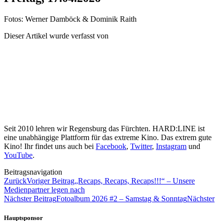
Fotos: Werner Damböck & Dominik Raith
Dieser Artikel wurde verfasst von
Seit 2010 lehren wir Regensburg das Fürchten. HARD:LINE ist
eine unabhängige Plattform für das extreme Kino. Das extrem gute
Kino! Ihr findet uns auch bei
Facebook
,
Twitter
,
Instagram
und
YouTube
.
Beitragsnavigation
Zurück
Voriger Beitrag
„Recaps, Recaps, Recaps!!!“ – Unsere
Medienpartner legen nach
Nächster Beitrag
Fotoalbum 2026 #2 – Samstag & Sonntag
Nächster
Hauptsponsor