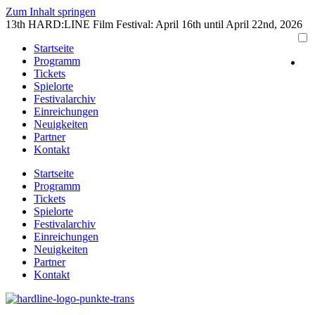
Zum Inhalt springen
13th HARD:LINE Film Festival: April 16th until April 22nd, 2026
Startseite
Programm
Tickets
Spielorte
Festivalarchiv
Einreichungen
Neuigkeiten
Partner
Kontakt
Startseite
Programm
Tickets
Spielorte
Festivalarchiv
Einreichungen
Neuigkeiten
Partner
Kontakt