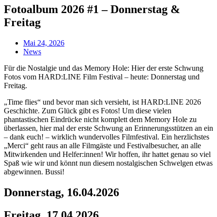
Fotoalbum 2026 #1 – Donnerstag &
Freitag
Mai 24, 2026
News
Für die Nostalgie und das Memory Hole: Hier der erste Schwung
Fotos vom HARD:LINE Film Festival – heute: Donnerstag und
Freitag.
„Time flies“ und bevor man sich versieht, ist HARD:LINE 2026
Geschichte. Zum Glück gibt es Fotos! Um diese vielen
phantastischen Eindrücke nicht komplett dem Memory Hole zu
überlassen, hier mal der erste Schwung an Erinnerungsstützen an ein
– dank euch! – wirklich wundervolles Filmfestival. Ein herzlichstes
„Merci“ geht raus an alle Filmgäste und Festivalbesucher, an alle
Mitwirkenden und Helfer:innen! Wir hoffen, ihr hattet genau so viel
Spaß wie wir und könnt nun diesem nostalgischen Schwelgen etwas
abgewinnen. Bussi!
Donnerstag, 16.04.2026
Freitag, 17.04.2026