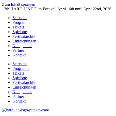
Zum Inhalt springen
13th HARD:LINE Film Festival: April 16th until April 22nd, 2026
Startseite
Programm
Tickets
Spielorte
Festivalarchiv
Einreichungen
Neuigkeiten
Partner
Kontakt
Startseite
Programm
Tickets
Spielorte
Festivalarchiv
Einreichungen
Neuigkeiten
Partner
Kontakt