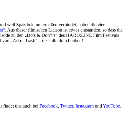
– und weil Spaß bekanntermaßen verbindet, haben die vier
st“
. Aus dieser filmischen Liaison ist etwas entstanden, so dass die
derepisode zu den „Do’s & Don’t’s“ des HARD:LINE Film Festivals
 von „Art or Trash“ – deshalb: dran bleiben!
r findet uns auch bei
Facebook
,
Twitter
,
Instagram
und
YouTube
.