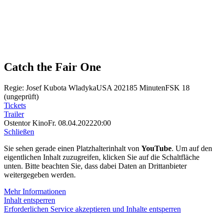
Catch the Fair One
Regie: Josef Kubota Wladyka
USA 2021
85 Minuten
FSK 18
(ungeprüft)
Tickets
Trailer
Ostentor Kino
Fr. 08.04.2022
20:00
Schließen
Sie sehen gerade einen Platzhalterinhalt von
YouTube
. Um auf den
eigentlichen Inhalt zuzugreifen, klicken Sie auf die Schaltfläche
unten. Bitte beachten Sie, dass dabei Daten an Drittanbieter
weitergegeben werden.
Mehr Informationen
Inhalt entsperren
Erforderlichen Service akzeptieren und Inhalte entsperren