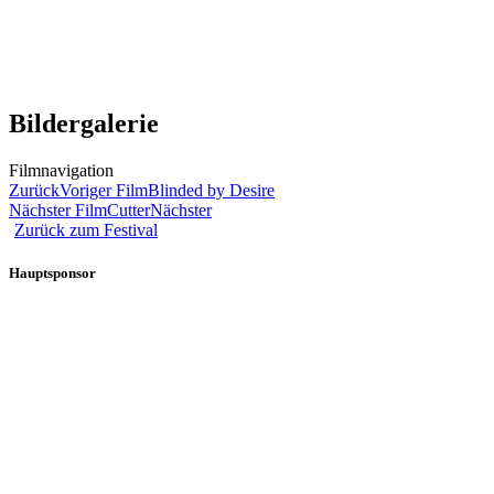
Bildergalerie
Filmnavigation
Zurück
Voriger Film
Blinded by Desire
Nächster Film
Cutter
Nächster
Zurück zum Festival
Hauptsponsor