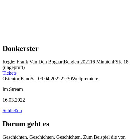
Donkerster
Regie: Frank Van Den Bogaart
Belgien 2021
16 Minuten
FSK 18
(ungeprüft)
Tickets
Ostentor Kino
Sa. 09.04.2022
22:30
Weltpremiere
Im Stream
16.03.2022
Schließen
Darum geht es
Geschichten, Geschichten, Geschichten. Zum Beispiel die von