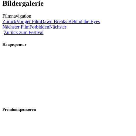
Bildergalerie
Filmnavigation
Zurück
Voriger Film
Dawn Breaks Behind the Eyes
Nächster Film
Forbidden
Nächster
Zurück zum Festival
Hauptsponsor
Premiumsponsoren