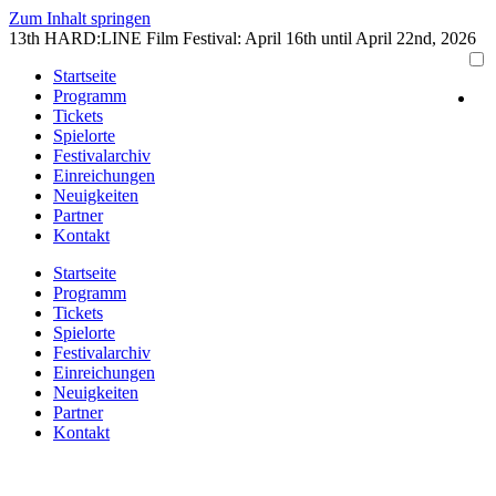
Zum Inhalt springen
13th HARD:LINE Film Festival: April 16th until April 22nd, 2026
Startseite
Programm
Tickets
Spielorte
Festivalarchiv
Einreichungen
Neuigkeiten
Partner
Kontakt
Startseite
Programm
Tickets
Spielorte
Festivalarchiv
Einreichungen
Neuigkeiten
Partner
Kontakt