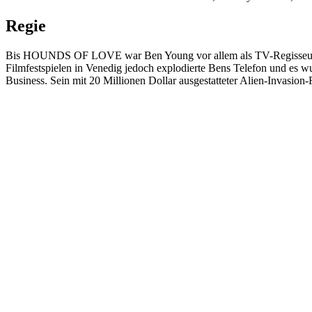
Regie
Bis HOUNDS OF LOVE war Ben Young vor allem als TV-Regisseur bek
Filmfestspielen in Venedig jedoch explodierte Bens Telefon und es 
Business. Sein mit 20 Millionen Dollar ausgestatteter Alien-Invas