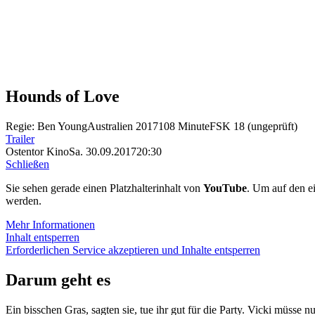
Hounds of Love
Regie: Ben Young
Australien 2017
108 Minute
FSK 18 (ungeprüft)
Trailer
Ostentor Kino
Sa. 30.09.2017
20:30
Schließen
Sie sehen gerade einen Platzhalterinhalt von
YouTube
. Um auf den ei
werden.
Mehr Informationen
Inhalt entsperren
Erforderlichen Service akzeptieren und Inhalte entsperren
Darum geht es
Ein bisschen Gras, sagten sie, tue ihr gut für die Party. Vicki müsse 