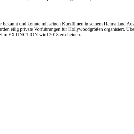
annt und konnte mit seinen Kurzfilmen in seinem Heimatland Austr
wurden eilig private Vorführungen für Hollywoodgrößen organisiert. 
ion-Film EXTINCTION wird 2018 erscheinen.