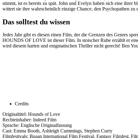
stimmt, ist es bereits zu spät. John und Evelyn haben sich eine ihre
wittert sie ihre wahrscheinlich einzige Chance, den Psychopathen z
Das solltest du wissen
Jedes Jahr gibt es diesen einen Film, der die Grenzen des Genres spr
HOUNDS OF LOVE ist dieser Film. In stoischer Ruhe erzählt er eine w
wird diesem harten und enigmatischen Thriller nicht gerecht! Ben Y
Credits
Originaltitel: Hounds of Love
Rechteinhaber: Indeed Film
Sprache: Englische Originalfassung
Cast: Emma Booth, Ashleigh Cummings, Stephen Curry
Filmfestivals: Busan International Film Festival, Fantasy Filmfest, F