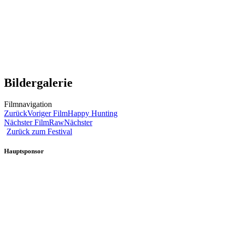
Bildergalerie
Filmnavigation
Zurück
Voriger Film
Happy Hunting
Nächster Film
Raw
Nächster
Zurück zum Festival
Hauptsponsor