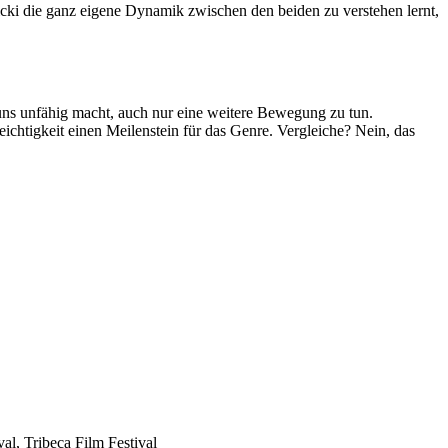
Vicki die ganz eigene Dynamik zwischen den beiden zu verstehen lernt,
d uns unfähig macht, auch nur eine weitere Bewegung zu tun.
ichtigkeit einen Meilenstein für das Genre. Vergleiche? Nein, das
al, Tribeca Film Festival