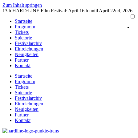
Zum Inhalt springen
13th HARD:LINE Film Festival: April 16th until April 22nd, 2026
Startseite
Programm
Tickets
Spielorte
Festivalarchiv
Einreichungen
Neuigkeiten
Partner
Kontakt
Startseite
Programm
Tickets
Spielorte
Festivalarchiv
Einreichungen
Neuigkeiten
Partner
Kontakt