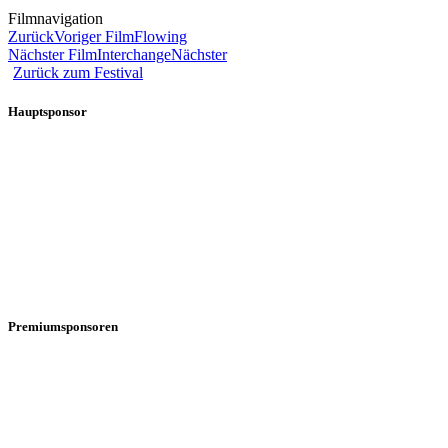
Filmnavigation
Zurück
Voriger Film
Flowing
Nächster Film
Interchange
Nächster
Zurück zum Festival
Hauptsponsor
Premiumsponsoren