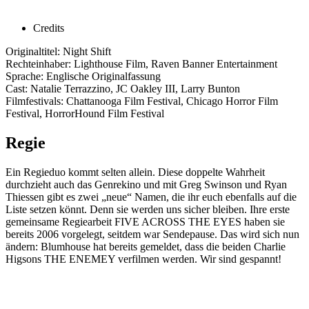
Credits
Originaltitel: Night Shift
Rechteinhaber: Lighthouse Film, Raven Banner Entertainment
Sprache: Englische Originalfassung
Cast: Natalie Terrazzino, JC Oakley III, Larry Bunton
Filmfestivals: Chattanooga Film Festival, Chicago Horror Film
Festival, HorrorHound Film Festival
Regie
Ein Regieduo kommt selten allein. Diese doppelte Wahrheit
durchzieht auch das Genrekino und mit Greg Swinson und Ryan
Thiessen gibt es zwei „neue“ Namen, die ihr euch ebenfalls auf die
Liste setzen könnt. Denn sie werden uns sicher bleiben. Ihre erste
gemeinsame Regiearbeit FIVE ACROSS THE EYES haben sie
bereits 2006 vorgelegt, seitdem war Sendepause. Das wird sich nun
ändern: Blumhouse hat bereits gemeldet, dass die beiden Charlie
Higsons THE ENEMEY verfilmen werden. Wir sind gespannt!