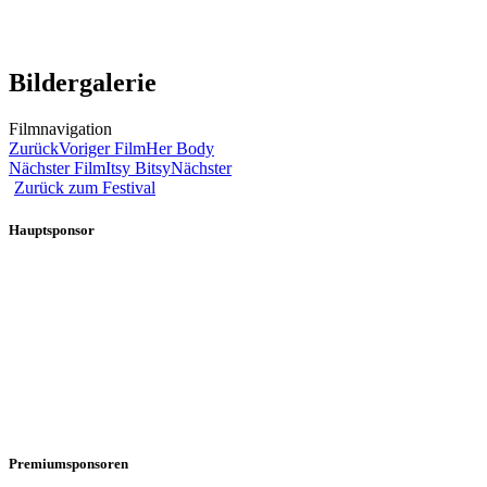
Bildergalerie
Filmnavigation
Zurück
Voriger Film
Her Body
Nächster Film
Itsy Bitsy
Nächster
Zurück zum Festival
Hauptsponsor
Premiumsponsoren