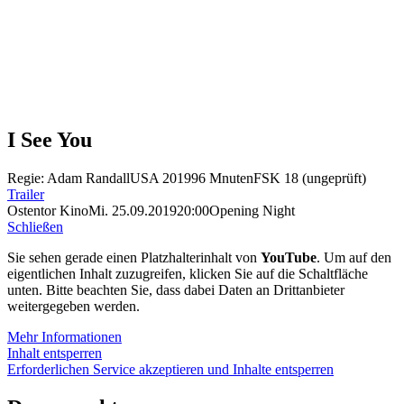
I See You
Regie: Adam Randall
USA 2019
96 Mnuten
FSK 18 (ungeprüft)
Trailer
Ostentor Kino
Mi. 25.09.2019
20:00
Opening Night
Schließen
Sie sehen gerade einen Platzhalterinhalt von
YouTube
. Um auf den
eigentlichen Inhalt zuzugreifen, klicken Sie auf die Schaltfläche
unten. Bitte beachten Sie, dass dabei Daten an Drittanbieter
weitergegeben werden.
Mehr Informationen
Inhalt entsperren
Erforderlichen Service akzeptieren und Inhalte entsperren