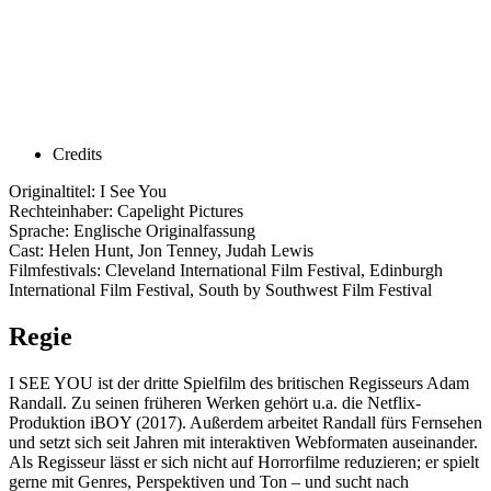
Credits
Originaltitel: I See You
Rechteinhaber: Capelight Pictures
Sprache: Englische Originalfassung
Cast: Helen Hunt, Jon Tenney, Judah Lewis
Filmfestivals: Cleveland International Film Festival, Edinburgh
International Film Festival, South by Southwest Film Festival
Regie
I SEE YOU ist der dritte Spielfilm des britischen Regisseurs Adam
Randall. Zu seinen früheren Werken gehört u.a. die Netflix-
Produktion iBOY (2017). Außerdem arbeitet Randall fürs Fernsehen
und setzt sich seit Jahren mit interaktiven Webformaten auseinander.
Als Regisseur lässt er sich nicht auf Horrorfilme reduzieren; er spielt
gerne mit Genres, Perspektiven und Ton – und sucht nach