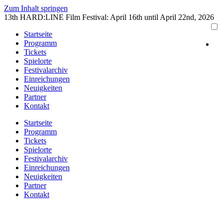
Zum Inhalt springen
13th HARD:LINE Film Festival: April 16th until April 22nd, 2026
Startseite
Programm
Tickets
Spielorte
Festivalarchiv
Einreichungen
Neuigkeiten
Partner
Kontakt
Startseite
Programm
Tickets
Spielorte
Festivalarchiv
Einreichungen
Neuigkeiten
Partner
Kontakt