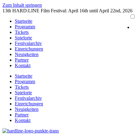
Zum Inhalt springen
13th HARD:LINE Film Festival: April 16th until April 22nd, 2026
Startseite
Programm
Tickets
Spielorte
Festivalarchiv
Einreichungen
Neuigkeiten
Partner
Kontakt
Startseite
Programm
Tickets
Spielorte
Festivalarchiv
Einreichungen
Neuigkeiten
Partner
Kontakt