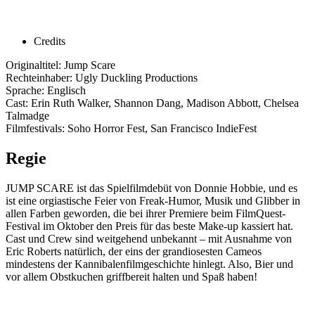
Credits
Originaltitel: Jump Scare
Rechteinhaber: Ugly Duckling Productions
Sprache: Englisch
Cast: Erin Ruth Walker, Shannon Dang, Madison Abbott, Chelsea
Talmadge
Filmfestivals: Soho Horror Fest, San Francisco IndieFest
Regie
JUMP SCARE ist das Spielfilmdebüt von Donnie Hobbie, und es
ist eine orgiastische Feier von Freak-Humor, Musik und Glibber in
allen Farben geworden, die bei ihrer Premiere beim FilmQuest-
Festival im Oktober den Preis für das beste Make-up kassiert hat.
Cast und Crew sind weitgehend unbekannt – mit Ausnahme von
Eric Roberts natürlich, der eins der grandiosesten Cameos
mindestens der Kannibalenfilmgeschichte hinlegt. Also, Bier und
vor allem Obstkuchen griffbereit halten und Spaß haben!