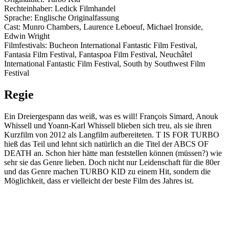
Rechteinhaber: Ledick Filmhandel
Sprache: Englische Originalfassung
Cast: Munro Chambers, Laurence Leboeuf, Michael Ironside,
Edwin Wright
Filmfestivals: Bucheon International Fantastic Film Festival,
Fantasia Film Festival, Fantaspoa Film Festival, Neuchâtel
International Fantastic Film Festival, South by Southwest Film
Festival
Regie
Ein Dreiergespann das weiß, was es will! François Simard, Anouk
Whissell und Yoann-Karl Whissell blieben sich treu, als sie ihren
Kurzfilm von 2012 als Langfilm aufbereiteten. T IS FOR TURBO
hieß das Teil und lehnt sich natürlich an die Titel der ABCS OF
DEATH an. Schon hier hätte man feststellen können (müssen?) wie
sehr sie das Genre lieben. Doch nicht nur Leidenschaft für die 80er
und das Genre machen TURBO KID zu einem Hit, sondern die
Möglichkeit, dass er vielleicht der beste Film des Jahres ist.