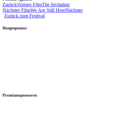
Zurück
Voriger Film
The Invitation
Nächster Film
We Are Still Here
Nächster
Zurück zum Festival
Hauptsponsor
Premiumsponsoren