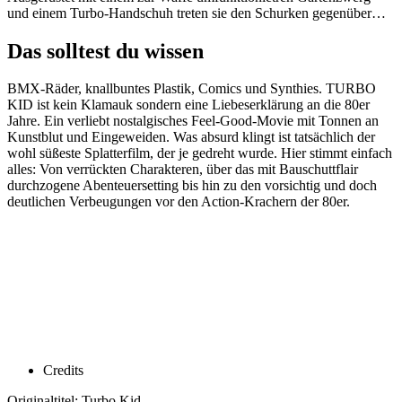
und einem Turbo-Handschuh treten sie den Schurken gegenüber…
Das solltest du wissen
BMX-Räder, knallbuntes Plastik, Comics und Synthies. TURBO
KID ist kein Klamauk sondern eine Liebeserklärung an die 80er
Jahre. Ein verliebt nostalgisches Feel-Good-Movie mit Tonnen an
Kunstblut und Eingeweiden. Was absurd klingt ist tatsächlich der
wohl süßeste Splatterfilm, der je gedreht wurde. Hier stimmt einfach
alles: Von verrückten Charakteren, über das mit Bauschuttflair
durchzogene Abenteuersetting bis hin zu den vorsichtig und doch
deutlichen Verbeugungen vor den Action-Krachern der 80er.
Credits
Originaltitel: Turbo Kid