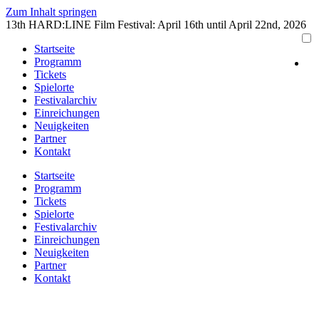
Zum Inhalt springen
13th HARD:LINE Film Festival: April 16th until April 22nd, 2026
Startseite
Programm
Tickets
Spielorte
Festivalarchiv
Einreichungen
Neuigkeiten
Partner
Kontakt
Startseite
Programm
Tickets
Spielorte
Festivalarchiv
Einreichungen
Neuigkeiten
Partner
Kontakt