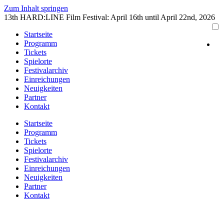
Zum Inhalt springen
13th HARD:LINE Film Festival: April 16th until April 22nd, 2026
Startseite
Programm
Tickets
Spielorte
Festivalarchiv
Einreichungen
Neuigkeiten
Partner
Kontakt
Startseite
Programm
Tickets
Spielorte
Festivalarchiv
Einreichungen
Neuigkeiten
Partner
Kontakt