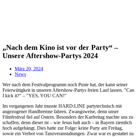
„Nach dem Kino ist vor der Party“ –
Unsere Aftershow-Partys 2024
März 20, 2024
News
Wer nach dem Festivalprogramm noch Puste hat, der kann seiner
Feierwütigkeit in unseren Aftershow-Partys freien Lauf lassen. "Can
I kick it?" – "YES, YOU CAN!"
Im vergangenen Jahr musste HARD:LINE partytechnisch mit
angezogener Handbremse fahren. Zwangsweise, denn unser
Filmfestival fiel auf Ostern. Besonders der Karfreitag machte uns zu
schaffen, denn dieser ist – wie Jesus halt auch – in Bayern ziemlich
hoch aufgehängt. Dies hatte zur Folge: keine Party am Freitag,
sowie ein Verbot von Tanzveranstaltungen. Zwar war es gestattet zu