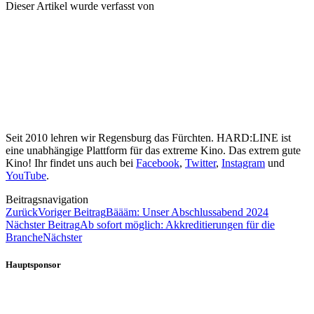
Dieser Artikel wurde verfasst von
Seit 2010 lehren wir Regensburg das Fürchten. HARD:LINE ist
eine unabhängige Plattform für das extreme Kino. Das extrem gute
Kino! Ihr findet uns auch bei
Facebook
,
Twitter
,
Instagram
und
YouTube
.
Beitragsnavigation
Zurück
Voriger Beitrag
Bäääm: Unser Abschlussabend 2024
Nächster Beitrag
Ab sofort möglich: Akkreditierungen für die
Branche
Nächster
Hauptsponsor