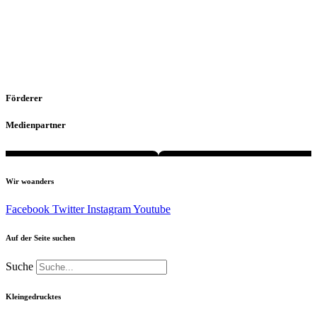
Förderer
Medienpartner
Wir woanders
Facebook
Twitter
Instagram
Youtube
Auf der Seite suchen
Suche
Kleingedrucktes