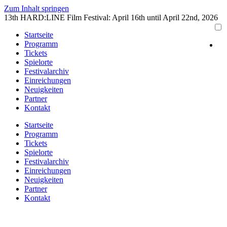
Zum Inhalt springen
13th HARD:LINE Film Festival: April 16th until April 22nd, 2026
Startseite
Programm
Tickets
Spielorte
Festivalarchiv
Einreichungen
Neuigkeiten
Partner
Kontakt
Startseite
Programm
Tickets
Spielorte
Festivalarchiv
Einreichungen
Neuigkeiten
Partner
Kontakt