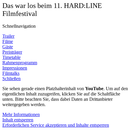
Das war los beim 11. HARD:LINE
Filmfestival
Schnellnavigation
Trailer
Filme
Gäste
Preisträger
Timetable
Rahmenprogramm
Impressionen
Filmtalks
Schließen
Sie sehen gerade einen Platzhalterinhalt von
YouTube
. Um auf den
eigentlichen Inhalt zuzugreifen, klicken Sie auf die Schaltfläche
unten. Bitte beachten Sie, dass dabei Daten an Drittanbieter
weitergegeben werden.
Mehr Informationen
Inhalt entsperren
Erforderlichen Service akzeptieren und Inhalte entsperren