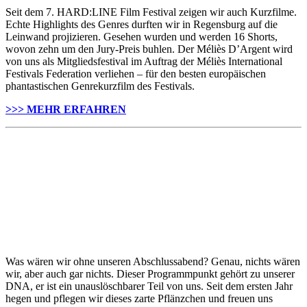
Seit dem 7. HARD:LINE Film Festival zeigen wir auch Kurzfilme.
Echte Highlights des Genres durften wir in Regensburg auf die
Leinwand projizieren. Gesehen wurden und werden 16 Shorts,
wovon zehn um den Jury-Preis buhlen. Der Méliès D’Argent wird
von uns als Mitgliedsfestival im Auftrag der Méliès International
Festivals Federation verliehen – für den besten europäischen
phantastischen Genrekurzfilm des Festivals.
>>> MEHR ERFAHREN
Was wären wir ohne unseren Abschlussabend? Genau, nichts wären
wir, aber auch gar nichts. Dieser Programmpunkt gehört zu unserer
DNA, er ist ein unauslöschbarer Teil von uns. Seit dem ersten Jahr
hegen und pflegen wir dieses zarte Pflänzchen und freuen uns