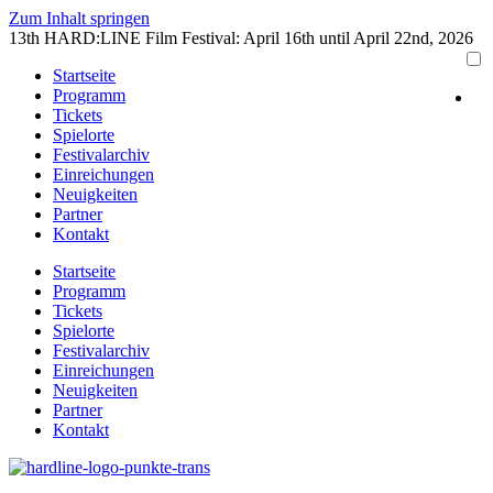
Zum Inhalt springen
13th HARD:LINE Film Festival: April 16th until April 22nd, 2026
Startseite
Programm
Tickets
Spielorte
Festivalarchiv
Einreichungen
Neuigkeiten
Partner
Kontakt
Startseite
Programm
Tickets
Spielorte
Festivalarchiv
Einreichungen
Neuigkeiten
Partner
Kontakt