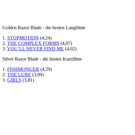
Golden Razor Blade - die besten Langfilme
1.
STOPMOTION
(4,24)
2.
THE COMPLEX FORMS
(4,07)
3.
YOU’LL NEVER FIND ME
(4,02)
Silver Razor Blade - die besten Kurzfilme
1.
FISHMONGER
(4,29)
2.
THE LURE
(3,99)
3.
GIRLS
(3,81)