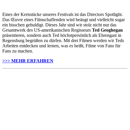
Eines der Kernstücke unseres Festivals ist das Directors Spotlight.
Das Œuvre eines Filmschaffenden wird beäugt und vielleicht sogar
ein bisschen gehuldigt. Dieses Jahr sind wir stolz nicht nur das
Gesamtwerk des US-amerikanischen Regisseurs
Ted Geoghegan
präsentieren, sondern auch Ted höchstpersönlich als Ehrengast in
Regensburg begrüßen zu dürfen. Mit drei Filmen werden wir Teds
Arbeiten entdecken und lernen, was es heißt, Filme von Fans für
Fans zu machen.
>>> MEHR ERFAHREN