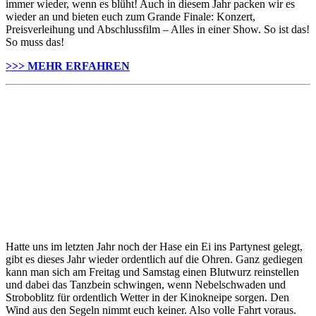
immer wieder, wenn es blüht! Auch in diesem Jahr packen wir es
wieder an und bieten euch zum Grande Finale: Konzert,
Preisverleihung und Abschlussfilm – Alles in einer Show. So ist das!
So muss das!
>>> MEHR ERFAHREN
Hatte uns im letzten Jahr noch der Hase ein Ei ins Partynest gelegt,
gibt es dieses Jahr wieder ordentlich auf die Ohren. Ganz gediegen
kann man sich am Freitag und Samstag einen Blutwurz reinstellen
und dabei das Tanzbein schwingen, wenn Nebelschwaden und
Stroboblitz für ordentlich Wetter in der Kinokneipe sorgen. Den
Wind aus den Segeln nimmt euch keiner. Also volle Fahrt voraus.