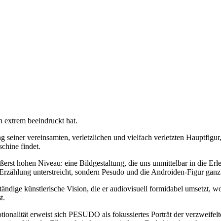
 extrem beeindruckt hat.
ng seiner vereinsamten, verletzlichen und vielfach verletzten Hauptfigu
chine findet.
rst hohen Niveau: eine Bildgestaltung, die uns unmittelbar in die Erle
 Erzählung unterstreicht, sondern Pesudo und die Androiden-Figur ganz
ändige künstlerische Vision, die er audiovisuell formidabel umsetzt, w
t.
ionalität erweist sich PESUDO als fokussiertes Porträt der verzweifelte