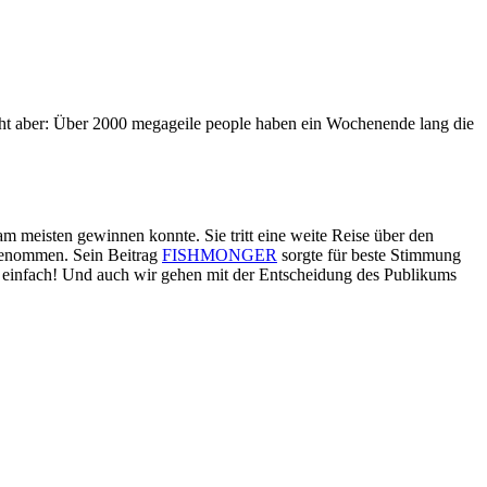
teht aber: Über 2000 megageile people haben ein Wochenende lang die
am meisten gewinnen konnte. Sie tritt eine weite Reise über den
genommen. Sein Beitrag
FISHMONGER
sorgte für beste Stimmung
 einfach! Und auch wir gehen mit der Entscheidung des Publikums