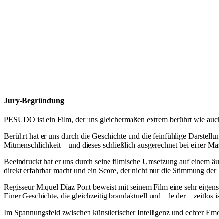
Jury-Begründung
PESUDO ist ein Film, der uns gleichermaßen extrem berührt wie auch
Berührt hat er uns durch die Geschichte und die feinfühlige Darstellu
Mitmenschlichkeit – und dieses schließlich ausgerechnet bei einer Mas
Beeindruckt hat er uns durch seine filmische Umsetzung auf einem äuße
direkt erfahrbar macht und ein Score, der nicht nur die Stimmung der
Regisseur Miquel Díaz Pont beweist mit seinem Film eine sehr eigenst
Einer Geschichte, die gleichzeitig brandaktuell und – leider – zeitlos is
Im Spannungsfeld zwischen künstlerischer Intelligenz und echter Emot