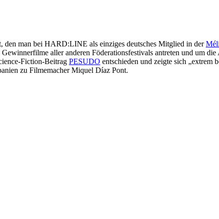
ent, den man bei HARD:LINE als einziges deutsches Mitglied in der
Méli
Gewinnerfilme aller anderen Föderationsfestivals antreten und um die 
cience-Fiction-Beitrag
PESUDO
entschieden und zeigte sich „extrem 
panien zu Filmemacher Miquel Díaz Pont.