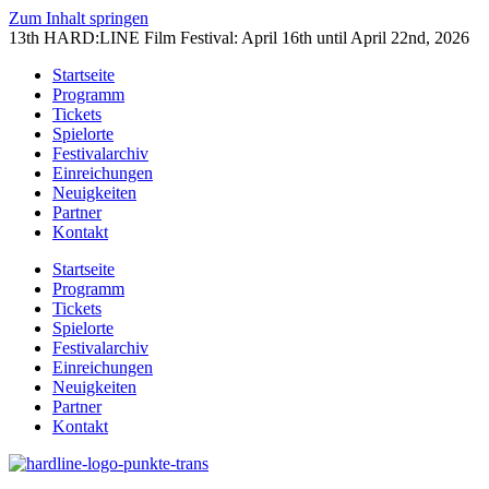
Zum Inhalt springen
13th HARD:LINE Film Festival: April 16th until April 22nd, 2026
Startseite
Programm
Tickets
Spielorte
Festivalarchiv
Einreichungen
Neuigkeiten
Partner
Kontakt
Startseite
Programm
Tickets
Spielorte
Festivalarchiv
Einreichungen
Neuigkeiten
Partner
Kontakt