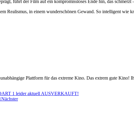
prägt, führt der Film auf ein kompromissloses Ende hin, das schmerzt 
em Realismus, in einem wunderschönen Gewand. So intelligent wie kr
nabhängige Plattform für das extreme Kino. Das extrem gute Kino! Ih
T 1 leider aktuell AUSVERKAUFT!
1
Nächster