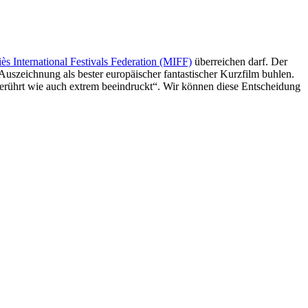
ès International Festivals Federation (MIFF)
überreichen darf. Der
Auszeichnung als bester europäischer fantastischer Kurzfilm buhlen.
berührt wie auch extrem beeindruckt“. Wir können diese Entscheidung