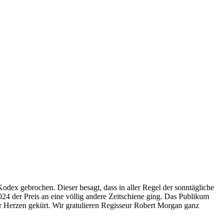
x gebrochen. Dieser besagt, dass in aller Regel der sonntägliche
4 der Preis an eine völlig andere Zeitschiene ging. Das Publikum
 Herzen gekürt. Wir gratulieren Regisseur Robert Morgan ganz