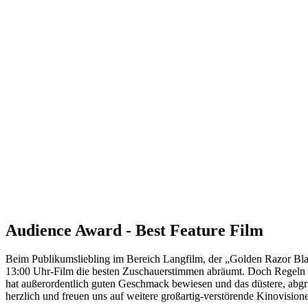
Audience Award - Best Feature Film
Beim Publikumsliebling im Bereich Langfilm, der „Golden Razor Bla
13:00 Uhr-Film die besten Zuschauerstimmen abräumt. Doch Regeln si
hat außerordentlich guten Geschmack bewiesen und das düstere, ab
herzlich und freuen uns auf weitere großartig-verstörende Kinovisio