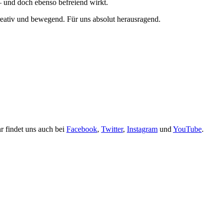
– und doch ebenso befreiend wirkt.
eativ und bewegend. Für uns absolut herausragend.
r findet uns auch bei
Facebook
,
Twitter
,
Instagram
und
YouTube
.