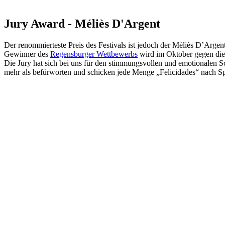
Jury Award - Méliès D'Argent
Der renommierteste Preis des Festivals ist jedoch der Mèliès D’Arg
Gewinner des
Regensburger Wettbewerbs
wird im Oktober gegen die 
Die Jury hat sich bei uns für den stimmungsvollen und emotionalen S
mehr als befürworten und schicken jede Menge „Felicidades“ nach S