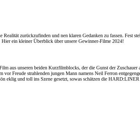
die Realität zurückzufinden und nen klaren Gedanken zu fassen. Fest s
 Hier ein kleiner Überblick über unsere Gewinner-Filme 2024!
 Film aus unseren beiden Kurzfilmblocks, der die Gunst der Zuschauer 
inem vor Freude strahlenden jungen Mann namens Neil Ferron entgegen
chön eklig und toll ins Szene gesetzt, sowas schätzen die HARD:LINER