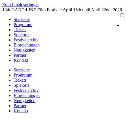
Zum Inhalt springen
13th HARD:LINE Film Festival: April 16th until April 22nd, 2026
Startseite
Programm
Tickets
Spielorte
Festivalarchiv
Einreichungen
Neuigkeiten
Partner
Kontakt
Startseite
Programm
Tickets
Spielorte
Festivalarchiv
Einreichungen
Neuigkeiten
Partner
Kontakt