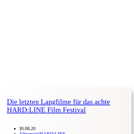
Die letzten Langfilme für das achte
HARD:LINE Film Festival
30.08.20
Allgemein
|
HARD:LINE