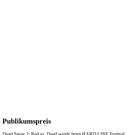
Publikumspreis
Dead Snow 2: Red vs. Dead wurde beim HARD:LINE Festival