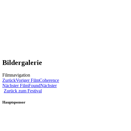
Bildergalerie
Filmnavigation
Zurück
Voriger Film
Coherence
Nächster Film
Found
Nächster
Zurück zum Festival
Hauptsponsor