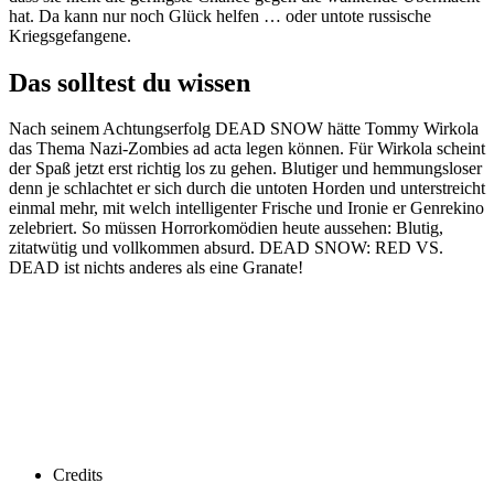
hat. Da kann nur noch Glück helfen … oder untote russische
Kriegsgefangene.
Das solltest du wissen
Nach seinem Achtungserfolg DEAD SNOW hätte Tommy Wirkola
das Thema Nazi-Zombies ad acta legen können. Für Wirkola scheint
der Spaß jetzt erst richtig los zu gehen. Blutiger und hemmungsloser
denn je schlachtet er sich durch die untoten Horden und unterstreicht
einmal mehr, mit welch intelligenter Frische und Ironie er Genrekino
zelebriert. So müssen Horrorkomödien heute aussehen: Blutig,
zitatwütig und vollkommen absurd. DEAD SNOW: RED VS.
DEAD ist nichts anderes als eine Granate!
Credits