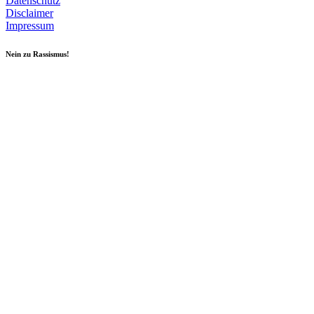
Datenschutz
Disclaimer
Impressum
Nein zu Rassismus!