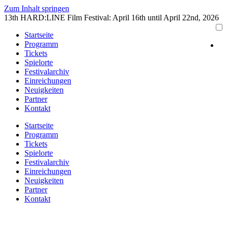
Zum Inhalt springen
13th HARD:LINE Film Festival: April 16th until April 22nd, 2026
Startseite
Programm
Tickets
Spielorte
Festivalarchiv
Einreichungen
Neuigkeiten
Partner
Kontakt
Startseite
Programm
Tickets
Spielorte
Festivalarchiv
Einreichungen
Neuigkeiten
Partner
Kontakt