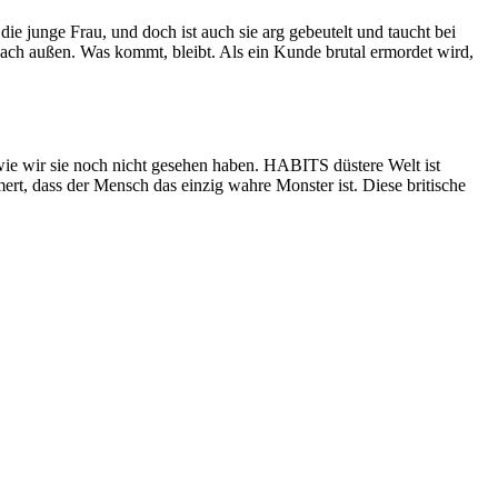
die junge Frau, und doch ist auch sie arg gebeutelt und taucht bei
 nach außen. Was kommt, bleibt. Als ein Kunde brutal ermordet wird,
wie wir sie noch nicht gesehen haben. HABITS düstere Welt ist
ert, dass der Mensch das einzig wahre Monster ist. Diese britische