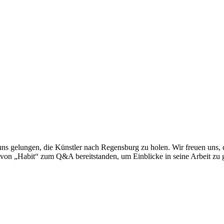
 es uns gelungen, die Künstler nach Regensburg zu holen. Wir freuen un
von „Habit“ zum Q&A bereitstanden, um Einblicke in seine Arbeit zu 