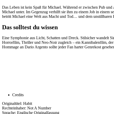
Das Leben ist kein Spaß für Michael. Während er zwischen Pub und Arbei
Michael unter. Im Gegenzug verhilft sie ihm zu einem Job in einem se
betritt Michael eine Welt aus Macht und Tod… und dem unstillbaren 
Das solltest du wissen
Eine Symphonie aus Licht, Schatten und Dreck. Stilsicher wandelt Si
Horrorfilm, Thriller und Neo-Noir zugleich – ein Kannibalenfilm, der 
Hommage an Dario Argento sollte jeder Fan harter Genrekost gesehe
Credits
Originaltitel: Habit
Rechteinhaber: Not A Number
Sprache: Englische Originalfassung