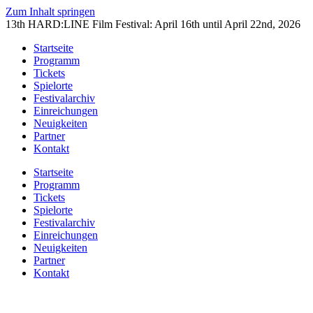
Zum Inhalt springen
13th HARD:LINE Film Festival: April 16th until April 22nd, 2026
Startseite
Programm
Tickets
Spielorte
Festivalarchiv
Einreichungen
Neuigkeiten
Partner
Kontakt
Startseite
Programm
Tickets
Spielorte
Festivalarchiv
Einreichungen
Neuigkeiten
Partner
Kontakt