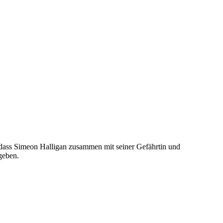
s, dass Simeon Halligan zusammen mit seiner Gefährtin und
geben.