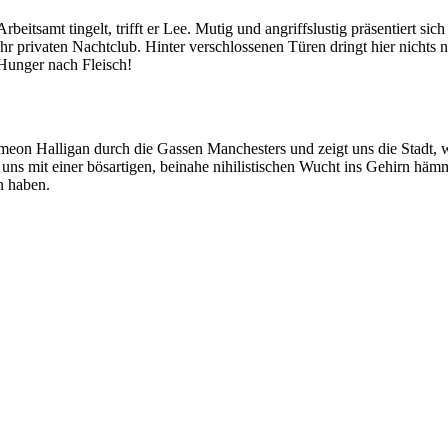
tsamt tingelt, trifft er Lee. Mutig und angriffslustig präsentiert sich 
hr privaten Nachtclub. Hinter verschlossenen Türen dringt hier nichts
Hunger nach Fleisch!
meon Halligan durch die Gassen Manchesters und zeigt uns die Stadt, 
uns mit einer bösartigen, beinahe nihilistischen Wucht ins Gehirn hämm
n haben.