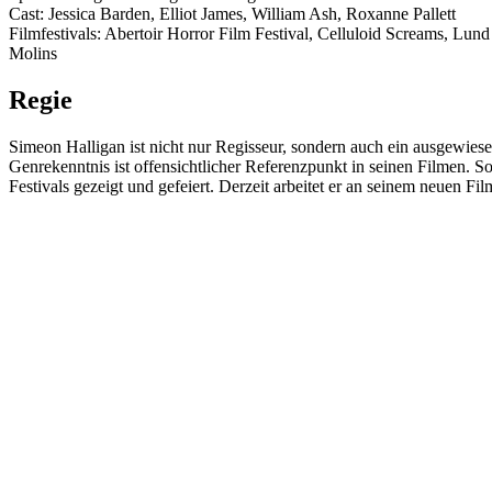
Cast: Jessica Barden, Elliot James, William Ash, Roxanne Pallett
Filmfestivals: Abertoir Horror Film Festival, Celluloid Screams, Lund
Molins
Regie
Simeon Halligan ist nicht nur Regisseur, sondern auch ein ausgewiese
Genrekenntnis ist offensichtlicher Referenzpunkt in seinen Filmen. S
Festivals gezeigt und gefeiert. Derzeit arbeitet er an seinem neue