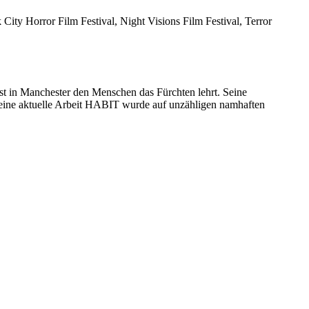
 City Horror Film Festival, Night Visions Film Festival, Terror
est in Manchester den Menschen das Fürchten lehrt. Seine
. Seine aktuelle Arbeit HABIT wurde auf unzähligen namhaften