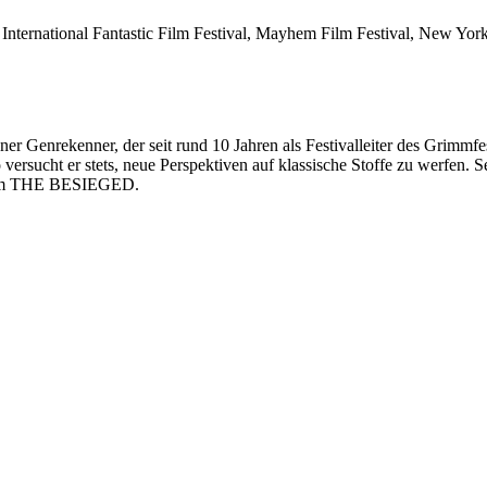
 International Fantastic Film Festival, Mayhem Film Festival, New York
ner Genrekenner, der seit rund 10 Jahren als Festivalleiter des Grimmf
o versucht er stets, neue Perspektiven auf klassische Stoffe zu werfen
n Film THE BESIEGED.