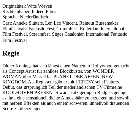
Originaltitel: Witte Wieven
Rechteinhaber: Indeed Films
Sprache: Niederländisch
Cast: Anneke Sluiters, Len Leo Vincent, Reinout Bussemaker
Filmfestivals: Fantastic Fest, GrimmFest, Rotterdam International
Film Festival, Screamfest, Sitges Catalonian International Fantastic
Film Festival
Regie
Didier Konings hat sich längst einen Namen in Hollywood gemacht:
als Concept Artist für zahllose Blockbuster, von WONDER
WOMAN über Marvel bis PLANET DER AFFEN: NEW
KINGDOM. Als Regisseur gibt er mit HERESY sein Feature-
Debüt, das ursprünglich Teil der niederländischen TV-Filmreihe
KOOLHOVEN PRESENTS war. Trotz geringen Budgets gelingt
es ihm, eine sensationell dichte Atmosphäre zu erzeugen und sowohl
mit herben Effekten als auch einem schweren, unheilvoll dräuenden
Score zu überzeugen.