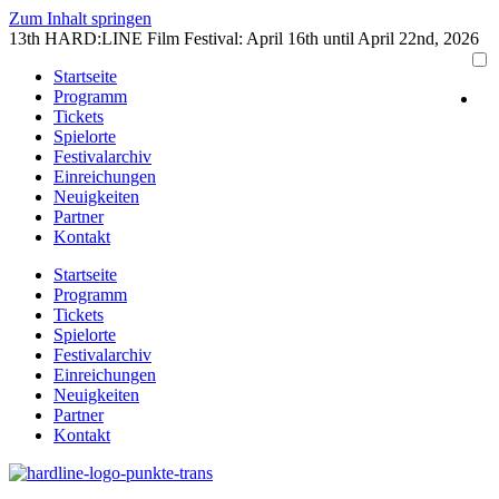
Zum Inhalt springen
13th HARD:LINE Film Festival: April 16th until April 22nd, 2026
Startseite
Programm
Tickets
Spielorte
Festivalarchiv
Einreichungen
Neuigkeiten
Partner
Kontakt
Startseite
Programm
Tickets
Spielorte
Festivalarchiv
Einreichungen
Neuigkeiten
Partner
Kontakt