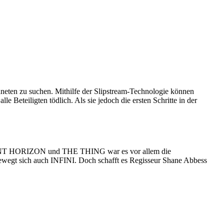
aneten zu suchen. Mithilfe der Slipstream-Technologie können
e Beteiligten tödlich. Als sie jedoch die ersten Schritte in der
s EVENT HORIZON und THE THING war es vor allem die
n bewegt sich auch INFINI. Doch schafft es Regisseur Shane Abbess