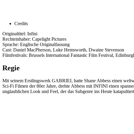
Credits
Originaltitel: Infini
Rechteinhaber: Capelight Pictures
Sprache: Englische Originalfassung
Cast: Daniel MacPherson, Luke Hemsworth, Dwaine Stevenson
Filmfestivals: Brussels International Fantastic Film Festival, Edinburg
Regie
Mit seinem Erstlingswerk GABRIEL hatte Shane Abbess einen weltweit
Sci-Fi Filmen der 80er Jahre, drehte Abbess mit INFINI einen spannen
unglaublichen Look und Feel, der das Subgenre ins Heute katapultiert