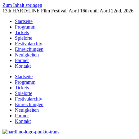
Zum Inhalt springen
13th HARD:LINE Film Festival: April 16th until April 22nd, 2026
Startseite
Programm
Tickets
Spielorte
Festivalarchiv
Einreichungen
Neuigkeiten
Partner
Kontakt
Startseite
Programm
Tickets
Spielorte
Festivalarchiv
Einreichungen
Neuigkeiten
Partner
Kontakt