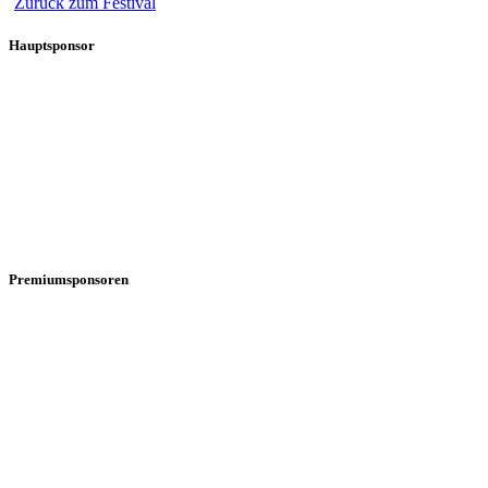
Zurück zum Festival
Hauptsponsor
Premiumsponsoren