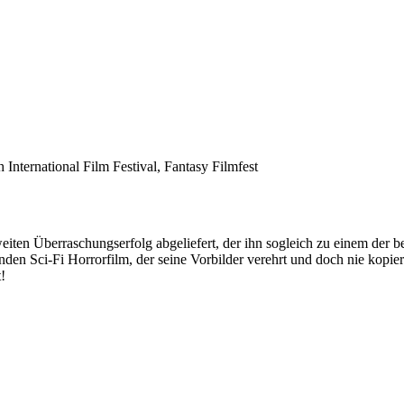
h International Film Festival, Fantasy Filmfest
en Überraschungserfolg abgeliefert, der ihn sogleich zu einem der b
den Sci-Fi Horrorfilm, der seine Vorbilder verehrt und doch nie kopier
!