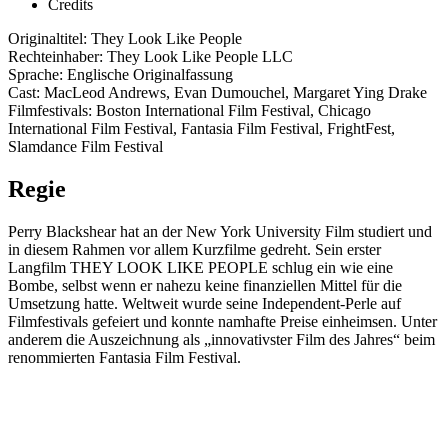
Credits
Originaltitel: They Look Like People
Rechteinhaber: They Look Like People LLC
Sprache: Englische Originalfassung
Cast: MacLeod Andrews, Evan Dumouchel, Margaret Ying Drake
Filmfestivals: Boston International Film Festival, Chicago
International Film Festival, Fantasia Film Festival, FrightFest,
Slamdance Film Festival
Regie
Perry Blackshear hat an der New York University Film studiert und
in diesem Rahmen vor allem Kurzfilme gedreht. Sein erster
Langfilm THEY LOOK LIKE PEOPLE schlug ein wie eine
Bombe, selbst wenn er nahezu keine finanziellen Mittel für die
Umsetzung hatte. Weltweit wurde seine Independent-Perle auf
Filmfestivals gefeiert und konnte namhafte Preise einheimsen. Unter
anderem die Auszeichnung als „innovativster Film des Jahres“ beim
renommierten Fantasia Film Festival.