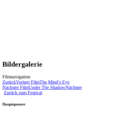
Bildergalerie
Filmnavigation
Zurück
Voriger Film
The Mind’s Eye
Nächster Film
Under The Shadow
Nächster
Zurück zum Festival
Hauptsponsor