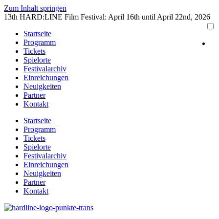
Zum Inhalt springen
13th HARD:LINE Film Festival: April 16th until April 22nd, 2026
Startseite
Programm
Tickets
Spielorte
Festivalarchiv
Einreichungen
Neuigkeiten
Partner
Kontakt
Startseite
Programm
Tickets
Spielorte
Festivalarchiv
Einreichungen
Neuigkeiten
Partner
Kontakt