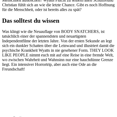
Menschheit auslöschen? Wyatts Flucht zu seinem alten Schulfreund
Christian fühlt sich an wie die letzte Chance. Gibt es noch Hoffnung
für die Menschheit, oder ist bereits alles zu spät?
Das solltest du wissen
Was klingt wie die Neuauflage von BODY SNATCHERS, ist
tatsächlich einer der spannendsten und neuartigsten
Independentfilme der letzten Jahre. Von der ersten Sekunde an legt
sich ein dunkler Schatten über die Leinwand und illustriert damit die
psychische Krankheit Wyatts in nie gesehener Form. THEY LOOK
LIKE PEOPLE nimmt euch mit auf eine Reise in eine fremde Welt,
wo zwischen Wahrheit und Wahnsinn nur eine hauchdünne Grenze
liegt. Ein intensiver Horrortrip, aber auch eine Ode an die
Freundschaft!