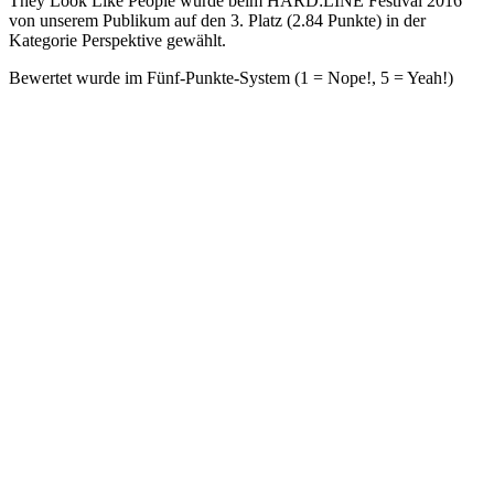
They Look Like People wurde beim HARD:LINE Festival 2016
von unserem Publikum auf den 3. Platz (2.84 Punkte) in der
Kategorie Perspektive gewählt.
Bewertet wurde im Fünf-Punkte-System (1 = Nope!, 5 = Yeah!)