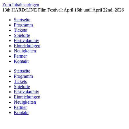
Zum Inhalt springen
13th HARD:LINE Film Festival: April 16th until April 22nd, 2026
Startseite
Programm
Tickets
Spielorte
Festivalarchiv
Einreichungen
Neuigkeiten
Partner
Kontakt
Startseite
Programm
Tickets
Spielorte
Festivalarchiv
Einreichungen
Neuigkeiten
Partner
Kontakt