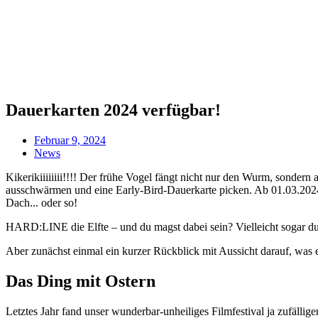
Dauerkarten 2024 verfügbar!
Februar 9, 2024
News
Kikerikiiiiiiii!!!! Der frühe Vogel fängt nicht nur den Wurm, sonde
ausschwärmen und eine Early-Bird-Dauerkarte picken. Ab 01.03.2024 
Dach... oder so!
HARD:LINE die Elfte – und du magst dabei sein? Vielleicht sogar du
Aber zunächst einmal ein kurzer Rückblick mit Aussicht darauf, was
Das Ding mit Ostern
Letztes Jahr fand unser wunderbar-unheiliges Filmfestival ja zufälli