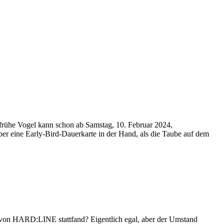
 frühe Vogel kann schon ab Samstag, 10. Februar 2024,
er eine Early-Bird-Dauerkarte in der Hand, als die Taube auf dem
eit von HARD:LINE stattfand? Eigentlich egal, aber der Umstand