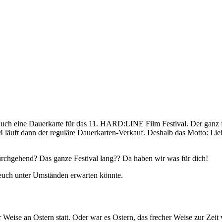
rn auch eine Dauerkarte für das 11. HARD:LINE Film Festival. Der ganz
läuft dann der reguläre Dauerkarten-Verkauf. Deshalb das Motto: Lieb
rchgehend? Das ganze Festival lang?? Da haben wir was für dich!
 euch unter Umständen erwarten könnte.
ger Weise an Ostern statt. Oder war es Ostern, das frecher Weise zur Z