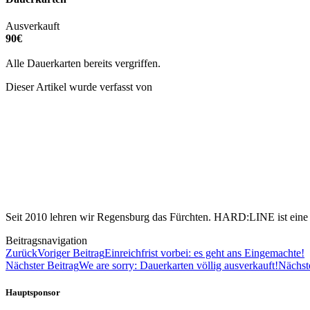
Ausverkauft
90€
Alle Dauerkarten bereits vergriffen.
Dieser Artikel wurde verfasst von
Seit 2010 lehren wir Regensburg das Fürchten. HARD:LINE ist eine u
Beitragsnavigation
Zurück
Voriger Beitrag
Einreichfrist vorbei: es geht ans Eingemachte!
Nächster Beitrag
We are sorry: Dauerkarten völlig ausverkauft!
Nächst
Hauptsponsor