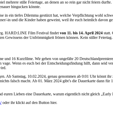
el mehrere stille Feiertage, an denen an so rein gar nicht feiern durft
enauer hingucken könnte.
ise in ein tiefes Dilemma gestürzt hat, welche Verpflichtung wohl sc
ner/-in und die Kinder haben geweint, weil ihr euch heimlich davon ges
 weg. HARD:LINE Film Festival findet
von 11. bis 14. April 2024
statt
n Gewissens der Unfrömmigkeit frönen können. Kein stiller Feiertag. 
ilme und 16 Kurzfilme. Wir gehen von ungefähr 20 Deutschlandpremiere
hen vage. Wenn es euch bei der Entscheidungsfindung hilft, dann seid v
ird.
ugen. Ab Samstag, 10.02.2024, genau genommen ab 0:01 Uhr könnt ihr 
chts falsch macht. Ab 01. März 2024 gibt’s die Dauerkarte dann für 10
und euren Lieben eine Dauerkarte, warum eigentlich nicht gleich „Early 
/
oder ihr klickt auf den Button hier.