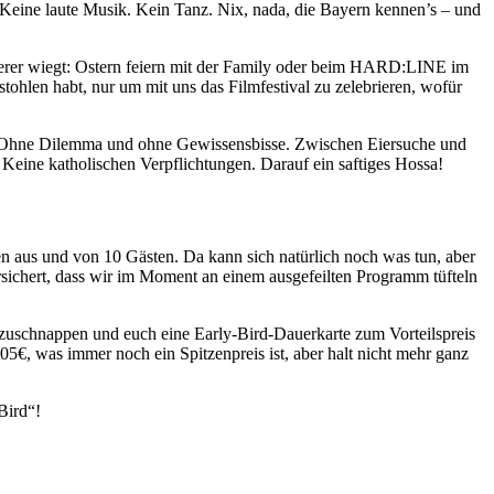
e. Keine laute Musik. Kein Tanz. Nix, nada, die Bayern kennen’s – und
hwerer wiegt: Ostern feiern mit der Family oder beim HARD:LINE im
tohlen habt, nur um mit uns das Filmfestival zu zelebrieren, wofür
. Ohne Dilemma und ohne Gewissensbisse. Zwischen Eiersuche und
Keine katholischen Verpflichtungen. Darauf ein saftiges Hossa!
n aus und von 10 Gästen. Da kann sich natürlich noch was tun, aber
ersichert, dass wir im Moment an einem ausgefeilten Programm tüfteln
zuschnappen und euch eine Early-Bird-Dauerkarte zum Vorteilspreis
5€, was immer noch ein Spitzenpreis ist, aber halt nicht mehr ganz
Bird“!