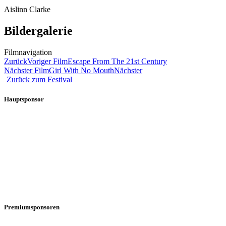
Aislinn Clarke
Bildergalerie
Filmnavigation
Zurück
Voriger Film
Escape From The 21st Century
Nächster Film
Girl With No Mouth
Nächster
Zurück zum Festival
Hauptsponsor
Premiumsponsoren