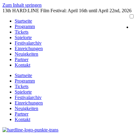
Zum Inhalt springen
13th HARD:LINE Film Festival: April 16th until April 22nd, 2026
Startseite
Programm
Tickets
Spielorte
Festivalarchiv
Einreichungen
Neuigkeiten
Partner
Kontakt
Startseite
Programm
Tickets
Spielorte
Festivalarchiv
Einreichungen
Neuigkeiten
Partner
Kontakt