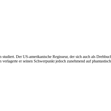
on studiert. Der US-amerikanische Regisseur, der sich auch als Dreh
en verlagerte er seinen Schwerpunkt jedoch zunehmend auf phantastisc