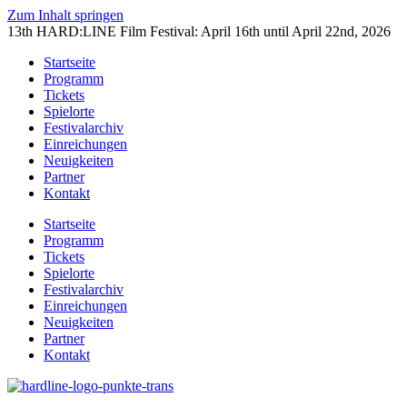
Zum Inhalt springen
13th HARD:LINE Film Festival: April 16th until April 22nd, 2026
Startseite
Programm
Tickets
Spielorte
Festivalarchiv
Einreichungen
Neuigkeiten
Partner
Kontakt
Startseite
Programm
Tickets
Spielorte
Festivalarchiv
Einreichungen
Neuigkeiten
Partner
Kontakt