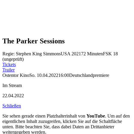
The Parker Sessions
Regie: Stephen King Simmons
USA 2021
72 Minuten
FSK 18
(ungeprüft)
Tickets
Trailer
Ostentor Kino
So. 10.04.2022
16:00
Deutschlandpremiere
Im Stream
22.04.2022
Schließen
Sie sehen gerade einen Platzhalterinhalt von
YouTube
. Um auf den
eigentlichen Inhalt zuzugreifen, klicken Sie auf die Schaltfläche
unten. Bitte beachten Sie, dass dabei Daten an Drittanbieter
weitergegeben werden.