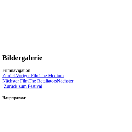
Bildergalerie
Filmnavigation
Zurück
Voriger Film
The Medium
Nächster Film
The Retaliators
Nächster
Zurück zum Festival
Hauptsponsor