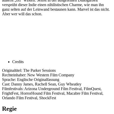
äußerst „off“ wirken. Selbst in der ausgefeilten Dialogarbeit
versprüht dieser Indie einen nihilistischen Charme, wie man ihn
ganz selten auf der Leinwand bestaunen kann. Marvel ist das nicht.
Aber wer will das schon.
Credits
Originaltitel: The Parker Sessions
Rechteinhaber: New Western Film Company
Sprache: Englische Originalfassung
Cast: Danny James, Rachell Sean, Guy Wheatley
Filmfestivals: Arizona Underground Film Festival, FilmQuest,
FrightFest, HorrorHound Film Festival, Macabre Film Festival,
Orlando Film Festival, ShockFest
Regie