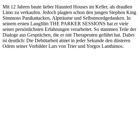
Mit 12 Jahren baute lieber Haunted Houses im Keller, als draußen
Limo zu verkaufen. Jedoch plagten schon den jungen Stephen King
Simmons Panikattacken, Alpträume und Selbstmordgedanken. In
seinem ersten Langfilm THE PARKER SESSIONS hat er viele
seiner persönlichsten Erfahrungen verarbeitet. So stammen Teile der
Dialoge aus Gesprächen, die er mit Therapeuten geführt hat. Dabei
ist deutlich: Die Debütarbeit atmet in jeder Sekunde den düsteren
Odem seiner Vorbilder Lars von Trier und Yorgos Lanthimos.