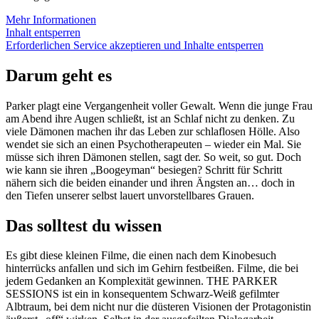
Mehr Informationen
Inhalt entsperren
Erforderlichen Service akzeptieren und Inhalte entsperren
Darum geht es
Parker plagt eine Vergangenheit voller Gewalt. Wenn die junge Frau
am Abend ihre Augen schließt, ist an Schlaf nicht zu denken. Zu
viele Dämonen machen ihr das Leben zur schlaflosen Hölle. Also
wendet sie sich an einen Psychotherapeuten – wieder ein Mal. Sie
müsse sich ihren Dämonen stellen, sagt der. So weit, so gut. Doch
wie kann sie ihren „Boogeyman“ besiegen? Schritt für Schritt
nähern sich die beiden einander und ihren Ängsten an… doch in
den Tiefen unserer selbst lauert unvorstellbares Grauen.
Das solltest du wissen
Es gibt diese kleinen Filme, die einen nach dem Kinobesuch
hinterrücks anfallen und sich im Gehirn festbeißen. Filme, die bei
jedem Gedanken an Komplexität gewinnen. THE PARKER
SESSIONS ist ein in konsequentem Schwarz-Weiß gefilmter
Albtraum, bei dem nicht nur die düsteren Visionen der Protagonistin