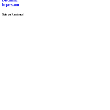
Disclaimer
Impressum
Nein zu Rassismus!