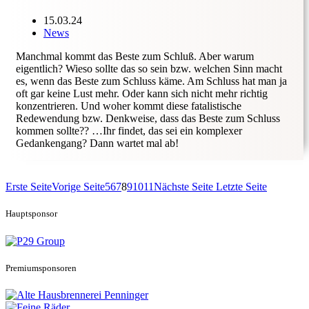
15.03.24
News
Manchmal kommt das Beste zum Schluß. Aber warum
eigentlich? Wieso sollte das so sein bzw. welchen Sinn macht
es, wenn das Beste zum Schluss käme. Am Schluss hat man ja
oft gar keine Lust mehr. Oder kann sich nicht mehr richtig
konzentrieren. Und woher kommt diese fatalistische
Redewendung bzw. Denkweise, dass das Beste zum Schluss
kommen sollte?? …Ihr findet, das sei ein komplexer
Gedankengang? Dann wartet mal ab!
Erste Seite
Vorige Seite
5
6
7
8
9
10
11
Nächste Seite
Letzte Seite
Hauptsponsor
Premiumsponsoren