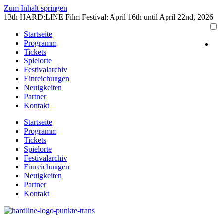
Zum Inhalt springen
13th HARD:LINE Film Festival: April 16th until April 22nd, 2026
Startseite
Programm
Tickets
Spielorte
Festivalarchiv
Einreichungen
Neuigkeiten
Partner
Kontakt
Startseite
Programm
Tickets
Spielorte
Festivalarchiv
Einreichungen
Neuigkeiten
Partner
Kontakt