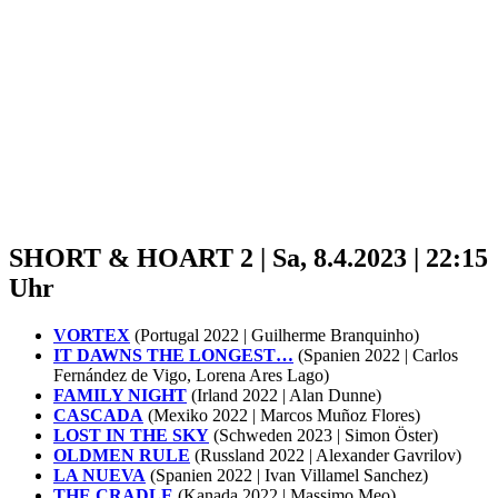
SHORT & HOART 2 | Sa, 8.4.2023 | 22:15
Uhr
VORTEX
(Portugal 2022 | Guilherme Branquinho)
IT DAWNS THE LONGEST…
(Spanien 2022 | Carlos
Fernández de Vigo, Lorena Ares Lago)
FAMILY NIGHT
(Irland 2022 | Alan Dunne)
CASCADA
(Mexiko 2022 | Marcos Muñoz Flores)
LOST IN THE SKY
(Schweden 2023 | Simon Öster)
OLDMEN RULE
(Russland 2022 | Alexander Gavrilov)
LA NUEVA
(Spanien 2022 | Ivan Villamel Sanchez)
THE CRADLE
(Kanada 2022 | Massimo Meo)