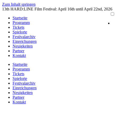
Zum Inhalt springen
13th HARD:LINE Film Festival: April 16th until April 22nd, 2026
Startseite
Programm
Tickets
Spielorte
Festivalarchiv
Einreichungen
Neuigkeiten
Partner
Kontakt
Startseite
Programm
Tickets
Spielorte
Festivalarchiv
Einreichungen
Neuigkeiten
Partner
Kontakt