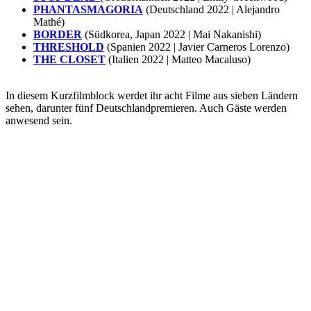
PHANTASMAGORIA
(Deutschland 2022 | Alejandro
Mathé)
BORDER
(Südkorea, Japan 2022 | Mai Nakanishi)
THRESHOLD
(Spanien 2022 | Javier Carneros Lorenzo)
THE CLOSET
(Italien 2022 | Matteo Macaluso)
In diesem Kurzfilmblock werdet ihr acht Filme aus sieben Ländern
sehen, darunter fünf Deutschlandpremieren. Auch Gäste werden
anwesend sein.