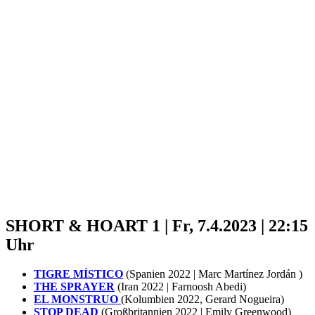
SHORT & HOART 1 | Fr, 7.4.2023 | 22:15
Uhr
TIGRE MÍSTICO
(Spanien 2022 | Marc Martínez Jordán )
THE SPRAYER
(Iran 2022 | Farnoosh Abedi)
EL MONSTRUO
(Kolumbien 2022, Gerard Nogueira)
STOP DEAD
(Großbritannien 2022 | Emily Greenwood)