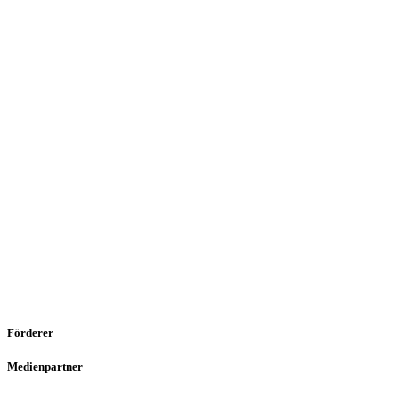
Förderer
Medienpartner