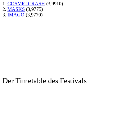
1.
COSMIC CRASH
(3,9910)
2.
MASKS
(3,9775)
3.
IMAGO
(3,9770)
Der Timetable des Festivals