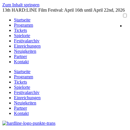
Zum Inhalt springen
13th HARD:LINE Film Festival: April 16th until April 22nd, 2026
Startseite
Programm
Tickets
Spielorte
Festivalarchiv
Einreichungen
Neuigkeiten
Partner
Kontakt
Startseite
Programm
Tickets
Spielorte
Festivalarchiv
Einreichungen
Neuigkeiten
Partner
Kontakt