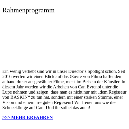
Rahmenprogramm
Ein wenig verliebt sind wir in unser Director‘s Spotlight schon. Seit
2016 werfen wir einen Blick auf das Œuvre von Filmschaffenden
anhand dreier ausgewählter Filme, meist im Beisein der Künstler. In
diesem Jahr werden wir die Arbeiten von Can Evrenol unter die
Lupe nehmen und zeigen, dass man es nicht nur mit „dem Regisseur
von BASKIN“ zu tun hat, sondern mit einer starken Stimme, einer
Vision und einem irre guten Regisseur! Wir freuen uns wie die
Schneekönige auf Can. Und ihr solltet das auch!
>>> MEHR ERFAHREN