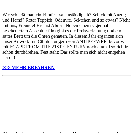
Wie schließt man ein Filmfestival anständig ab? Schick mit Anzug
und Hemd? Roter Teppich, Odeuvre, Sektchen und so etwas? Nicht
mit uns, Freunde! Hier ist Abriss. Neben einem sagenhaft
bescheuertem Abschlussfilm gibt es die Preisverleihung und ein
sattes Brett um die Ohren gehauen. In diesem Jahr ergänzen sich
unser Artwork mit Cthulu-Jüngern von ANTIPEEWEE, bevor wir
mit ECAPE FROM THE 21ST CENTURY noch einmal so richtig
schön durchdrehen. Fest steht: Das sollte man sich nicht entgehen
lassen!
>>> MEHR ERFAHREN