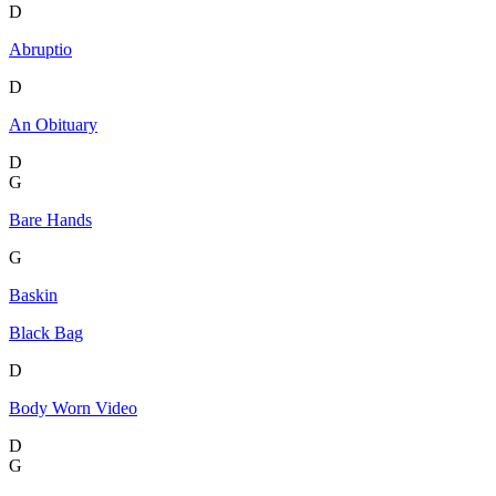
D
Abruptio
D
An Obituary
D
G
Bare Hands
G
Baskin
Black Bag
D
Body Worn Video
D
G