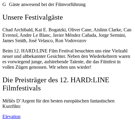
G
Gäste anwesend bei der Filmvorführung
Unsere Festivalgäste
Chad Archibald, Kai E. Bogatzki, Oliver Cane, Aislinn Clarke, Can
Evrenol, Andre Le Blanc, Javier Méndez Cañada, Jorge Sermini,
James Smith, José Velasco, Ron Vodovozov
Beim 12. HARD:LINE Film Festival besuchten uns eine Vielzahl
neuer und altbekannter Gesichter. Neben den Wiederkehrern waren
es vorwiegend junge, aufstrebende Talente, die das Filmfest in
vollen Zügen genossen. Wir sehen uns wieder!
Die Preisträger des 12. HARD:LINE
Filmfestivals
Méliès D’Argent für den besten europäischen fantastischen
Kurzfilm:
Elevation