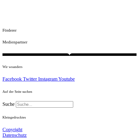
Förderer
Medienpartner
Wir woanders
Facebook
Twitter
Instagram
Youtube
Auf der Seite suchen
Suche
Kleingedrucktes
Copyright
Datenschutz