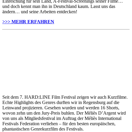
Einreichung für sein Land, A-Festival-Screenings seiner Filme…
und doch kennt man ihn in Deutschland kaum. Lasst uns das
ändern… und seine Arbeiten entdecken!
>>> MEHR ERFAHREN
Seit dem 7. HARD:LINE Film Festival zeigen wir auch Kurzfilme.
Echte Highlights des Genres durften wir in Regensburg auf die
Leinwand projizieren. Gesehen wurden und werden 16 Shorts,
wovon zehn um den Jury-Preis buhlen. Der Méliès D’Argent wird
von uns als Mitgliedsfestival im Auftrag der Méliès International
Festivals Federation verliehen – für den besten europäischen,
phantastischen Genrekurzfilm des Festivals.