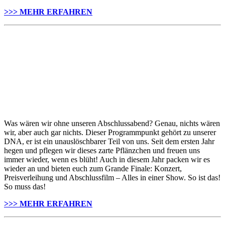
>>> MEHR ERFAHREN
Was wären wir ohne unseren Abschlussabend? Genau, nichts wären
wir, aber auch gar nichts. Dieser Programmpunkt gehört zu unserer
DNA, er ist ein unauslöschbarer Teil von uns. Seit dem ersten Jahr
hegen und pflegen wir dieses zarte Pflänzchen und freuen uns
immer wieder, wenn es blüht! Auch in diesem Jahr packen wir es
wieder an und bieten euch zum Grande Finale: Konzert,
Preisverleihung und Abschlussfilm – Alles in einer Show. So ist das!
So muss das!
>>> MEHR ERFAHREN