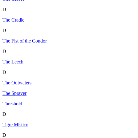
D
The Cradle
D
The Fist of the Condor
D
The Leech
D
The Outwaters
The Sprayer
Threshold
D
Tigre Místico
D