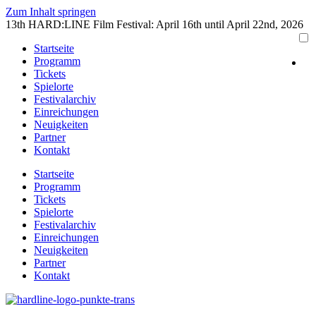
Zum Inhalt springen
13th HARD:LINE Film Festival: April 16th until April 22nd, 2026
Startseite
Programm
Tickets
Spielorte
Festivalarchiv
Einreichungen
Neuigkeiten
Partner
Kontakt
Startseite
Programm
Tickets
Spielorte
Festivalarchiv
Einreichungen
Neuigkeiten
Partner
Kontakt