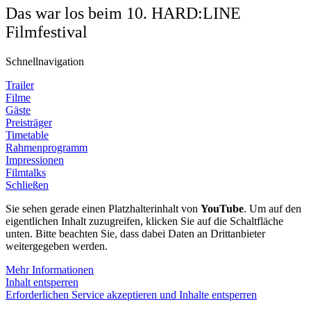
Das war los beim 10. HARD:LINE
Filmfestival
Schnellnavigation
Trailer
Filme
Gäste
Preisträger
Timetable
Rahmenprogramm
Impressionen
Filmtalks
Schließen
Sie sehen gerade einen Platzhalterinhalt von
YouTube
. Um auf den
eigentlichen Inhalt zuzugreifen, klicken Sie auf die Schaltfläche
unten. Bitte beachten Sie, dass dabei Daten an Drittanbieter
weitergegeben werden.
Mehr Informationen
Inhalt entsperren
Erforderlichen Service akzeptieren und Inhalte entsperren