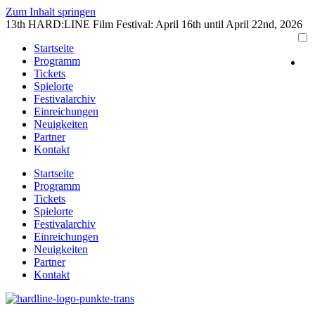
Zum Inhalt springen
13th HARD:LINE Film Festival: April 16th until April 22nd, 2026
Startseite
Programm
Tickets
Spielorte
Festivalarchiv
Einreichungen
Neuigkeiten
Partner
Kontakt
Startseite
Programm
Tickets
Spielorte
Festivalarchiv
Einreichungen
Neuigkeiten
Partner
Kontakt