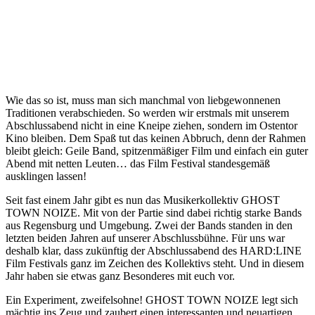
Wie das so ist, muss man sich manchmal von liebgewonnenen
Traditionen verabschieden. So werden wir erstmals mit unserem
Abschlussabend nicht in eine Kneipe ziehen, sondern im Ostentor
Kino bleiben. Dem Spaß tut das keinen Abbruch, denn der Rahmen
bleibt gleich: Geile Band, spitzenmäßiger Film und einfach ein guter
Abend mit netten Leuten… das Film Festival standesgemäß
ausklingen lassen!
Seit fast einem Jahr gibt es nun das Musikerkollektiv GHOST
TOWN NOIZE. Mit von der Partie sind dabei richtig starke Bands
aus Regensburg und Umgebung. Zwei der Bands standen in den
letzten beiden Jahren auf unserer Abschlussbühne. Für uns war
deshalb klar, dass zukünftig der Abschlussabend des HARD:LINE
Film Festivals ganz im Zeichen des Kollektivs steht. Und in diesem
Jahr haben sie etwas ganz Besonderes mit euch vor.
Ein Experiment, zweifelsohne! GHOST TOWN NOIZE legt sich
mächtig ins Zeug und zaubert einen interessanten und neuartigen