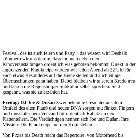
Festival, das ist auch feiern und Party – das wissen wir! Deshalb
kümmern wir uns darum, dass ihr auch neben den
Kinoveranstaltungen ordentlich was geboten bekommt. Direkt in der
angrenzenden Kinokneipe werden wir jeden Abend ab 22 Uhr für
euch etwas Besonderes auf die Beine stellen und auch einige
Überraschungen parat haben. Dabei bleiben wir unserem Kredo treu
und lassen die Regensburger Subkultur selbst sprechen. Seid
gespannt, was sie zu erzählen hat.
Freitag: DJ Joe & Dušan
Zwei bekannte Gesichter aus dem
Umfeld des alten Plan9 und neuen DNA sorgen mit flinken Fingern
und musikalischem Verstand für ordentlich Rabatz an den
Plattentellern. Die Verdächtigen nennen sich Joe und Dušan. Ihre
Mission: Die Kinokneipe auf den Kopf stellen!
Von Pixies bis Death reicht das Repertoire, von Motörhead bis