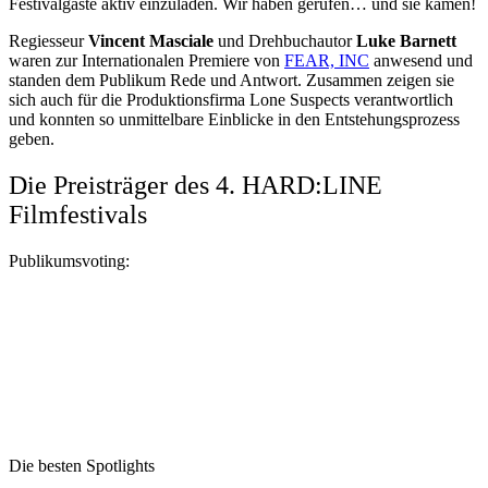
Festivalgäste aktiv einzuladen. Wir haben gerufen… und sie kamen!
Regiesseur
Vincent Masciale
und Drehbuchautor
Luke Barnett
waren zur Internationalen Premiere von
FEAR, INC
anwesend und
standen dem Publikum Rede und Antwort. Zusammen zeigen sie
sich auch für die Produktionsfirma Lone Suspects verantwortlich
und konnten so unmittelbare Einblicke in den Entstehungsprozess
geben.
Die Preisträger des 4. HARD:LINE
Filmfestivals
Publikumsvoting:
Die besten Spotlights