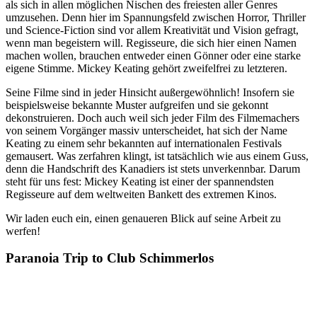
als sich in allen möglichen Nischen des freiesten aller Genres
umzusehen. Denn hier im Spannungsfeld zwischen Horror, Thriller
und Science-Fiction sind vor allem Kreativität und Vision gefragt,
wenn man begeistern will. Regisseure, die sich hier einen Namen
machen wollen, brauchen entweder einen Gönner oder eine starke
eigene Stimme. Mickey Keating gehört zweifelfrei zu letzteren.
Seine Filme sind in jeder Hinsicht außergewöhnlich! Insofern sie
beispielsweise bekannte Muster aufgreifen und sie gekonnt
dekonstruieren. Doch auch weil sich jeder Film des Filmemachers
von seinem Vorgänger massiv unterscheidet, hat sich der Name
Keating zu einem sehr bekannten auf internationalen Festivals
gemausert. Was zerfahren klingt, ist tatsächlich wie aus einem Guss,
denn die Handschrift des Kanadiers ist stets unverkennbar. Darum
steht für uns fest: Mickey Keating ist einer der spannendsten
Regisseure auf dem weltweiten Bankett des extremen Kinos.
Wir laden euch ein, einen genaueren Blick auf seine Arbeit zu
werfen!
Paranoia Trip to Club Schimmerlos