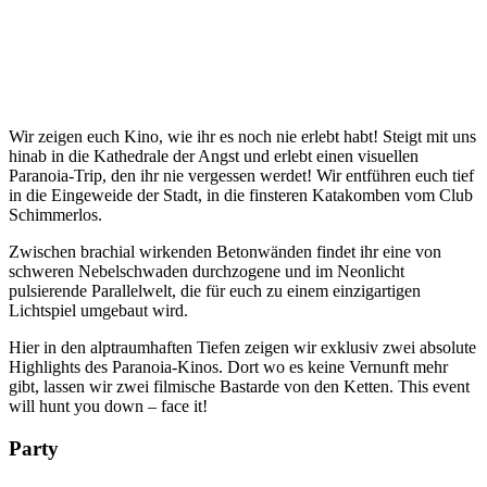
Wir zeigen euch Kino, wie ihr es noch nie erlebt habt! Steigt mit uns
hinab in die Kathedrale der Angst und erlebt einen visuellen
Paranoia-Trip, den ihr nie vergessen werdet! Wir entführen euch tief
in die Eingeweide der Stadt, in die finsteren Katakomben vom Club
Schimmerlos.
Zwischen brachial wirkenden Betonwänden findet ihr eine von
schweren Nebelschwaden durchzogene und im Neonlicht
pulsierende Parallelwelt, die für euch zu einem einzigartigen
Lichtspiel umgebaut wird.
Hier in den alptraumhaften Tiefen zeigen wir exklusiv zwei absolute
Highlights des Paranoia-Kinos. Dort wo es keine Vernunft mehr
gibt, lassen wir zwei filmische Bastarde von den Ketten. This event
will hunt you down – face it!
Party