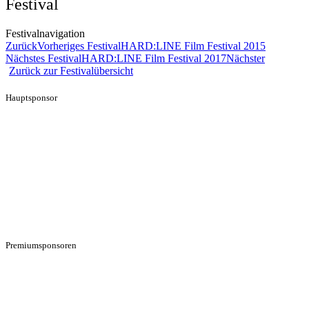
Festival
Festivalnavigation
Zurück
Vorheriges Festival
HARD:LINE Film Festival 2015
Nächstes Festival
HARD:LINE Film Festival 2017
Nächster
Zurück zur Festivalübersicht
Hauptsponsor
Premiumsponsoren