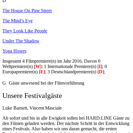
D
The House On Pine Street
The Mind’s Eye
They Look Like People
Under The Shadow
Yoga Hosers
Insgesamt 4 Filmpremiere(n) im Jahr 2016. Davon 0
Weltpremiere(n)
[W]
; 1 Internationale Premiere(n)
[I]
; 0
Europapremiere(n)
[E]
; 3 Deutschlandpremiere(n)
[D]
;
G
Gäste anwesend bei der Filmvorführung
Unsere Festivalgäste
Luke Barnett, Vincent Masciale
Ab sofort und bis in alle Ewigkeit sollen bei HARD:LINE Gäste zu
den Filmen geladen werden. Der nächste Schritt in der Entwicklung
eines Festivals. Also haben wir uns daran gemacht, die ersten