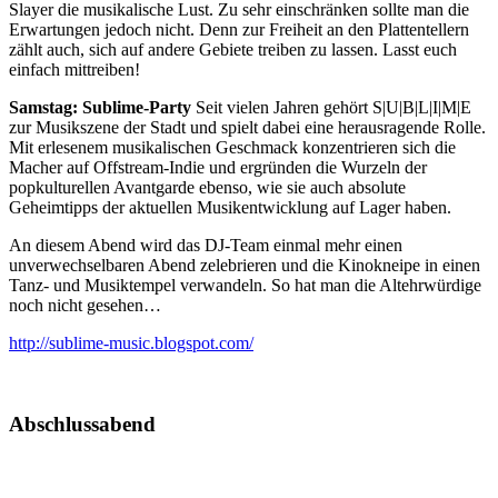
Slayer die musikalische Lust. Zu sehr einschränken sollte man die
Erwartungen jedoch nicht. Denn zur Freiheit an den Plattentellern
zählt auch, sich auf andere Gebiete treiben zu lassen. Lasst euch
einfach mittreiben!
Samstag: Sublime-Party
Seit vielen Jahren gehört S|U|B|L|I|M|E
zur Musikszene der Stadt und spielt dabei eine herausragende Rolle.
Mit erlesenem musikalischen Geschmack konzentrieren sich die
Macher auf Offstream-Indie und ergründen die Wurzeln der
popkulturellen Avantgarde ebenso, wie sie auch absolute
Geheimtipps der aktuellen Musikentwicklung auf Lager haben.
An diesem Abend wird das DJ-Team einmal mehr einen
unverwechselbaren Abend zelebrieren und die Kinokneipe in einen
Tanz- und Musiktempel verwandeln. So hat man die Altehrwürdige
noch nicht gesehen…
http://sublime-music.blogspot.com/
Abschlussabend